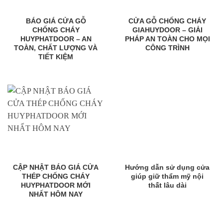
BÁO GIÁ CỬA GỖ
CỬA GỖ CHỐNG CHÁY
CHỐNG CHÁY
GIAHUYDOOR – GIẢI
HUYPHATDOOR – AN
PHÁP AN TOÀN CHO MỌI
TOÀN, CHẤT LƯỢNG VÀ
CÔNG TRÌNH
TIẾT KIỆM
CẬP NHẬT BÁO GIÁ CỬA
Hướng dẫn sử dụng cửa
THÉP CHỐNG CHÁY
giúp giữ thẩm mỹ nội
HUYPHATDOOR MỚI
thất lâu dài
NHẤT HÔM NAY