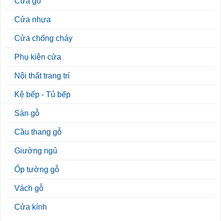
Cửa gỗ
Cửa nhựa
Cửa chống cháy
Phụ kiện cửa
Nội thất trang trí
Kệ bếp - Tủ bếp
Sàn gỗ
Cầu thang gỗ
Giường ngủ
Ốp tường gỗ
Vách gỗ
Cửa kính