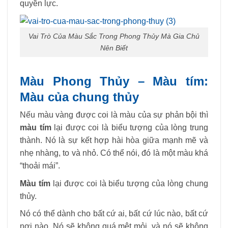
quyền lực.
Vai Trò Của Màu Sắc Trong Phong Thủy Mà Gia Chủ
Nên Biết
Màu Phong Thủy – Màu tím:
Màu của chung thủy
Nếu màu vàng được coi là màu của sự phản bội thì
màu tím
lại được coi là biểu tượng của lòng trung
thành. Nó là sự kết hợp hài hòa giữa mạnh mẽ và
nhẹ nhàng, to và nhỏ. Có thể nói, đó là một màu khá
“thoải mái”.
Màu tím
lại được coi là biểu tượng của lòng chung
thủy.
Nó có thể dành cho bất cứ ai, bất cứ lúc nào, bất cứ
nơi nào. Nó sẽ không quá mệt mỏi, và nó sẽ không