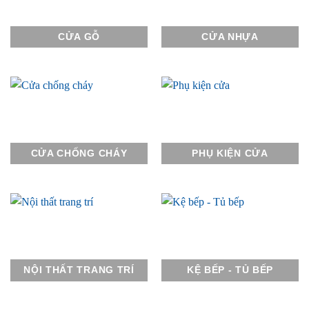
CỬA GỖ
CỬA NHỰA
CỬA CHỐNG CHÁY
PHỤ KIỆN CỬA
NỘI THẤT TRANG TRÍ
KỆ BẾP - TỦ BẾP