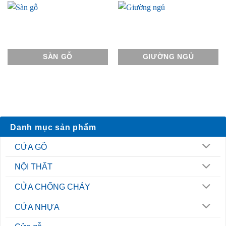
SÀN GỖ
GIƯỜNG NGỦ
Danh mục sản phẩm
CỬA GỖ
NỘI THẤT
CỬA CHỐNG CHÁY
CỬA NHỰA