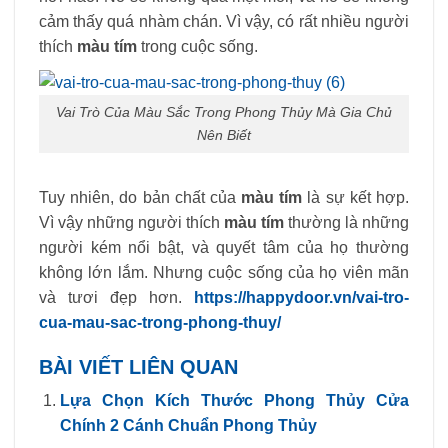
cảm thấy quá nhàm chán. Vì vậy, có rất nhiều người
thích
màu tím
trong cuộc sống.
Vai Trò Của Màu Sắc Trong Phong Thủy Mà Gia Chủ
Nên Biết
Tuy nhiên, do bản chất của
màu tím
là sự kết hợp.
Vì vậy những người thích
màu tím
thường là những
người kém nổi bật, và quyết tâm của họ thường
không lớn lắm. Nhưng cuộc sống của họ viên mãn
và tươi đẹp hơn.
https://happydoor.vn/vai-tro-
cua-mau-sac-trong-phong-thuy/
BÀI VIẾT LIÊN QUAN
Lựa Chọn Kích Thước Phong Thủy Cửa
Chính 2 Cánh Chuẩn Phong Thủy