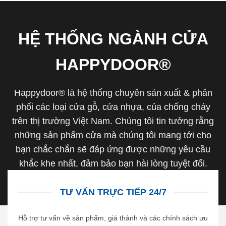
HỆ THỐNG NGÀNH CỬA
HAPPYDOOR®
Happydoor® là hệ thống chuyên sản xuất & phân
phối các loại cửa gỗ, cửa nhựa, của chống cháy
trên thị trường Việt Nam. Chúng tôi tin tưởng rằng
những sản phẩm cửa mà chúng tôi mang tới cho
bạn chắc chắn sẽ đáp ứng được những yêu cầu
khắc khe nhất, đảm bảo bạn hài lòng tuyệt đối.
TƯ VẤN TRỰC TIẾP 24/7
Hỗ trợ tư vấn về sản phẩm, giá thành và các chính sách ưu