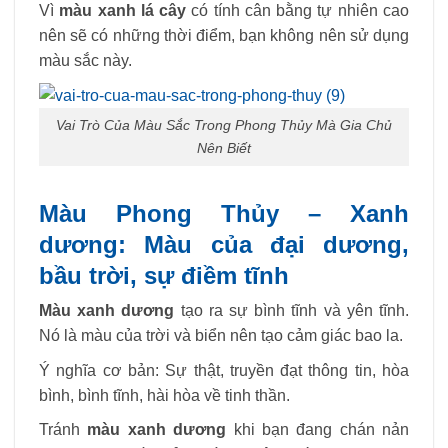
Vì
màu xanh lá cây
có tính cân bằng tự nhiên cao
nên sẽ có những thời điểm, bạn không nên sử dụng
màu sắc này.
Vai Trò Của Màu Sắc Trong Phong Thủy Mà Gia Chủ
Nên Biết
Màu Phong Thủy – Xanh
dương: Màu của đại dương,
bầu trời, sự điềm tĩnh
Màu xanh dương
tạo ra sự bình tĩnh và yên tĩnh.
Nó là màu của trời và biển nên tạo cảm giác bao la.
Ý nghĩa cơ bản: Sự thật, truyền đạt thông tin, hòa
bình, bình tĩnh, hài hòa về tinh thần.
Tránh
màu xanh dương
khi bạn đang chán nản