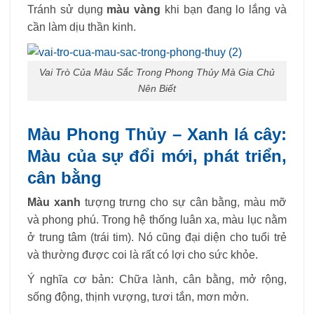
Tránh sử dụng
màu vàng
khi bạn đang lo lắng và
cần làm dịu thần kinh.
Vai Trò Của Màu Sắc Trong Phong Thủy Mà Gia Chủ
Nên Biết
Màu Phong Thủy – Xanh lá cây:
Màu của sự đổi mới, phát triển,
cân bằng
Màu xanh
tượng trưng cho sự cân bằng, màu mỡ
và phong phú. Trong hệ thống luân xa, màu lục nằm
ở trung tâm (trái tim). Nó cũng đại diện cho tuổi trẻ
và thường được coi là rất có lợi cho sức khỏe.
Ý nghĩa cơ bản: Chữa lành, cân bằng, mở rộng,
sống động, thịnh vượng, tươi tắn, mơn mởn.