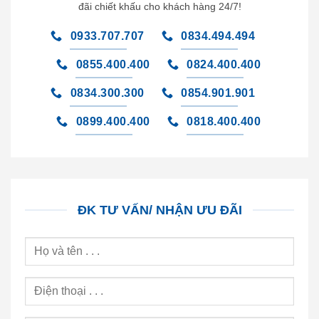
đãi chiết khấu cho khách hàng 24/7!
0933.707.707
0834.494.494
0855.400.400
0824.400.400
0834.300.300
0854.901.901
0899.400.400
0818.400.400
ĐK TƯ VẤN/ NHẬN ƯU ĐÃI