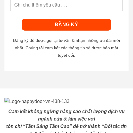
Đăng ký để được gọi lại tư vấn & nhận những ưu đãi mới
nhất. Chúng tôi cam kết các thông tin sẽ được bảo mật
tuyệt đối.
Cam kết không ngừng nâng cao chất lượng dịch vụ
ngành cửa & làm việc với
tôn chỉ “Tâm Sáng Tầm Cao” để trở thành “Đối tác tin