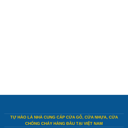
TỰ HÀO LÀ NHÀ CUNG CẤP CỬA GỖ, CỬA NHỰA, CỬA
CHỐNG CHÁY HÀNG ĐẦU TẠI VIỆT NAM