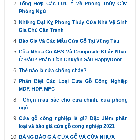
Tổng Hợp Các Lưu Ý Về Phong Thủy Cửa
Phòng Ngủ
Những Đại Kỵ Phong Thủy Cửa Nhà Vệ Sinh
Gia Chủ Cần Tránh
Báo Giá Và Các Mẫu Cửa Gỗ Tại Vũng Tàu
Cửa Nhựa Gỗ ABS Và Composite Khác Nhau
Ở Đâu? Phân Tích Chuyên Sâu HappyDoor
Thế nào là cửa chống cháy?
Phân Biệt Các Loại Cửa Gỗ Công Nghiệp
MDF, HDF, MFC
Chọn màu sắc cho cửa chính, cửa phòng
ngủ
Cửa gỗ công nghiệp là gì? Đặc điểm phân
loại và báo giá cửa gỗ công nghiệp 2021
BẢNG BÁO GIÁ CỬA GỖ VÀ CỬA NHỰA