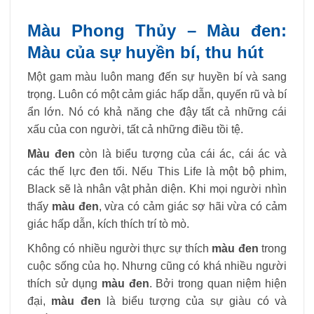
Màu Phong Thủy – Màu đen:
Màu của sự huyền bí, thu hút
Một gam màu luôn mang đến sự huyền bí và sang
trọng. Luôn có một cảm giác hấp dẫn, quyến rũ và bí
ẩn lớn. Nó có khả năng che đậy tất cả những cái
xấu của con người, tất cả những điều tồi tệ.
Màu đen
còn là biểu tượng của cái ác, cái ác và
các thế lực đen tối. Nếu This Life là một bộ phim,
Black sẽ là nhân vật phản diện. Khi mọi người nhìn
thấy
màu đen
, vừa có cảm giác sợ hãi vừa có cảm
giác hấp dẫn, kích thích trí tò mò.
Không có nhiều người thực sự thích
màu đen
trong
cuộc sống của họ. Nhưng cũng có khá nhiều người
thích sử dụng
màu đen
. Bởi trong quan niệm hiện
đại,
màu đen
là biểu tượng của sự giàu có và