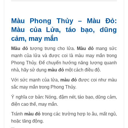
Màu Phong Thủy – Màu Đỏ:
Màu của Lửa, táo bạo, dũng
cảm, may mắn
Màu đỏ
tượng trưng cho lửa.
Màu đỏ
mang sức
mạnh của lửa và được coi là màu may mắn trong
Phong Thủy. Để chuyển hướng năng lượng quanh
nhà, hãy sử dụng
màu đỏ
một cách điều độ.
Với sức mạnh của lửa,
màu đỏ
được coi như màu
sắc may mắn trong Phong Thủy.
Ý nghĩa cơ bản: Nóng, đậm nét, táo bạo, dũng cảm,
điện cao thế, may mắn.
Tránh
màu đỏ
trong các trường hợp lo âu, mất ngủ,
hoặc tăng động.