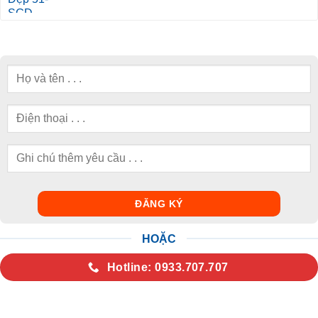
HOẶC
Hotline: 0933.707.707