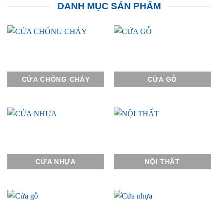
DANH MỤC SẢN PHẨM
CỬA CHỐNG CHÁY
CỬA GỖ
CỬA NHỰA
NỘI THẤT