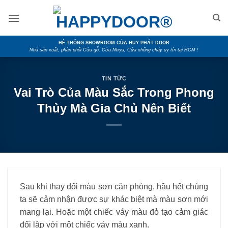
Skip
to
content
HỆ THỐNG SHOWROOM CỬA HUY PHÁT DOOR
Nhà sản xuất, phân phối Cửa gỗ, Cửa Nhựa, Cửa chống cháy uy tín tại HCM !
TIN TỨC
Vai Trò Của Màu Sắc Trong Phong
Thủy Mà Gia Chủ Nên Biết
Sau khi thay đổi màu sơn căn phòng, hầu hết chúng
ta sẽ cảm nhận được sự khác biệt mà màu sơn mới
mang lại. Hoặc một chiếc váy màu đỏ tạo cảm giác
đối lập với một chiếc váy màu xanh.