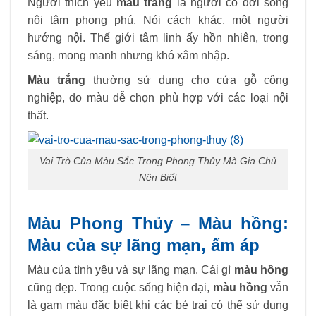
Người thích yêu
màu trắng
là người có đời sống
nội tâm phong phú. Nói cách khác, một người
hướng nội. Thế giới tâm linh ấy hồn nhiên, trong
sáng, mong manh nhưng khó xâm nhập.
Màu trắng
thường sử dụng cho cửa gỗ công
nghiệp, do màu dễ chọn phù hợp với các loại nội
thất.
Vai Trò Của Màu Sắc Trong Phong Thủy Mà Gia Chủ
Nên Biết
Màu Phong Thủy – Màu hồng:
Màu của sự lãng mạn, ấm áp
Màu của tình yêu và sự lãng mạn. Cái gì
màu hồng
cũng đẹp. Trong cuộc sống hiện đại,
màu hồng
vẫn
là gam màu đặc biệt khi các bé trai có thể sử dụng