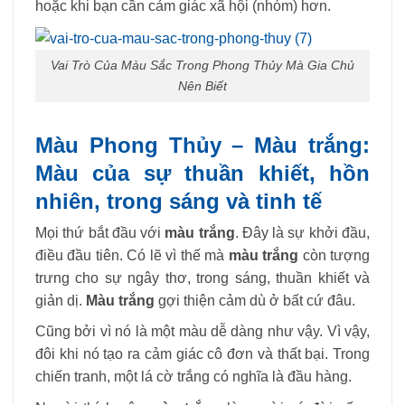
hoặc khi bạn cần cảm giác xã hội (nhóm) hơn.
Vai Trò Của Màu Sắc Trong Phong Thủy Mà Gia Chủ
Nên Biết
Màu Phong Thủy – Màu trắng:
Màu của sự thuần khiết, hồn
nhiên, trong sáng và tinh tế
Mọi thứ bắt đầu với
màu trắng
. Đây là sự khởi đầu,
điều đầu tiên. Có lẽ vì thế mà
màu trắng
còn tượng
trưng cho sự ngây thơ, trong sáng, thuần khiết và
giản dị.
Màu trắng
gợi thiện cảm dù ở bất cứ đâu.
Cũng bởi vì nó là một màu dễ dàng như vậy. Vì vậy,
đôi khi nó tạo ra cảm giác cô đơn và thất bại. Trong
chiến tranh, một lá cờ trắng có nghĩa là đầu hàng.