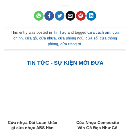
This entry was posted in
Tin Tức
and tagged
Cửa cách âm
,
cửa
chính
,
cửa gỗ
,
cửa nhựa
,
cửa phòng ngủ
,
cửa sổ
,
cửa thông
phòng
,
cửa trang trí
.
TIN TỨC - SỰ KIỆN MỚI ĐƯA
Cửa nhựa Đài Loan khác
Cửa Nhựa Composite
gì cửa nhựa ABS Hàn
Vân Gỗ Đẹp Như Gỗ