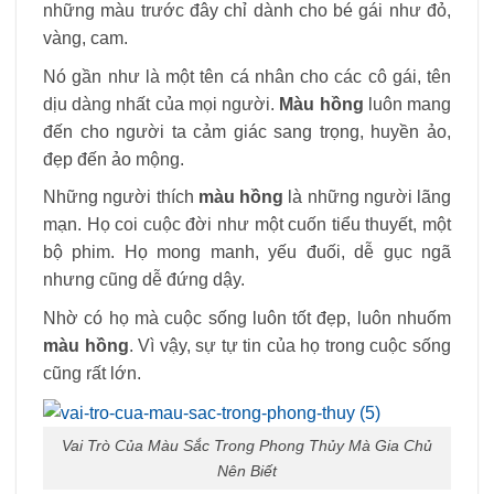
những màu trước đây chỉ dành cho bé gái như đỏ,
vàng, cam.
Nó gần như là một tên cá nhân cho các cô gái, tên
dịu dàng nhất của mọi người.
Màu hồng
luôn mang
đến cho người ta cảm giác sang trọng, huyền ảo,
đẹp đến ảo mộng.
Những người thích
màu hồng
là những người lãng
mạn. Họ coi cuộc đời như một cuốn tiểu thuyết, một
bộ phim. Họ mong manh, yếu đuối, dễ gục ngã
nhưng cũng dễ đứng dậy.
Nhờ có họ mà cuộc sống luôn tốt đẹp, luôn nhuốm
màu hồng
. Vì vậy, sự tự tin của họ trong cuộc sống
cũng rất lớn.
Vai Trò Của Màu Sắc Trong Phong Thủy Mà Gia Chủ
Nên Biết