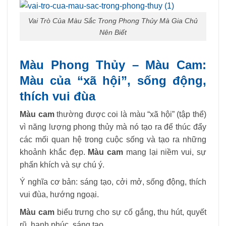
Vai Trò Của Màu Sắc Trong Phong Thủy Mà Gia Chủ
Nên Biết
Màu Phong Thủy – Màu Cam:
Màu của “xã hội”, sống động,
thích vui đùa
Màu cam
thường được coi là màu “xã hội” (tập thể)
vì năng lượng phong thủy mà nó tạo ra để thúc đẩy
các mối quan hệ trong cuộc sống và tạo ra những
khoảnh khắc đẹp.
Màu cam
mang lại niềm vui, sự
phấn khích và sự chú ý.
Ý nghĩa cơ bản: sáng tạo, cởi mở, sống động, thích
vui đùa, hướng ngoại.
Màu cam
biểu trưng cho sự cố gắng, thu hút, quyết
rũ, hạnh phúc, sáng tạo