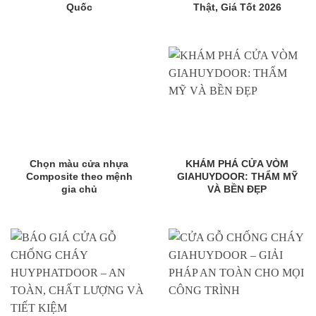
Quốc
Thật, Giá Tốt 2026
Chọn màu cửa nhựa
KHÁM PHÁ CỬA VÒM
Composite theo mệnh
GIAHUYDOOR: THẨM MỸ
gia chủ
VÀ BỀN ĐẸP