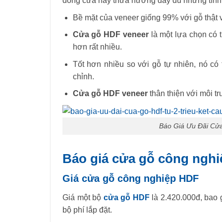
dòng cửa này thừa hưởng đầy đủ những tính n
Bề mặt của veneer giống 99% với gỗ thật 
Cửa gỗ HDF veneer
là một lựa chọn có t
hơn rất nhiều.
Tốt hơn nhiều so với gỗ tự nhiên, nó có
chỉnh.
Cửa gỗ HDF veneer
thân thiện với môi t
Báo Giá Ưu Đãi Cửa
Báo giá cửa gỗ công nghi
Giá cửa gỗ công nghiệp HDF
Giá một bộ
cửa gỗ HDF
là 2.420.000đ, bao g
bộ phí lắp đặt.