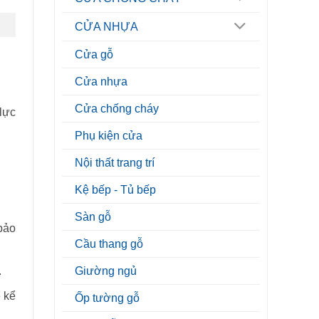
CỬA NHỰA
Cửa gỗ
Cửa nhựa
Cửa chống cháy
lực
Phụ kiện cửa
Nội thất trang trí
Kệ bếp - Tủ bếp
Sàn gỗ
bảo
Cầu thang gỗ
.
Giường ngủ
 kể
Ốp tường gỗ