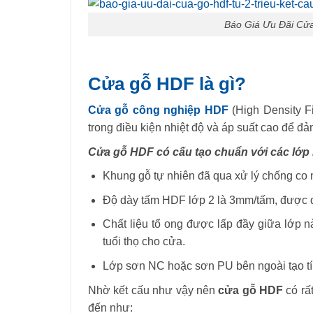
Báo Giá Ưu Đãi Cửa
Cửa gỗ HDF là gì?
Cửa gỗ công nghiệp HDF
(High Density F
trong điều kiện nhiệt độ và áp suất cao để đ
Cửa gỗ HDF có cấu tạo chuẩn với các lớp
Khung gỗ tự nhiên đã qua xử lý chống co 
Độ dày tấm HDF lớp 2 là 3mm/tấm, được đ
Chất liệu tổ ong được lấp đầy giữa lớp 
tuổi thọ cho cửa.
Lớp sơn NC hoặc sơn PU bên ngoài tạo tí
Nhờ kết cấu như vậy nên
cửa gỗ HDF
có rấ
đến như: