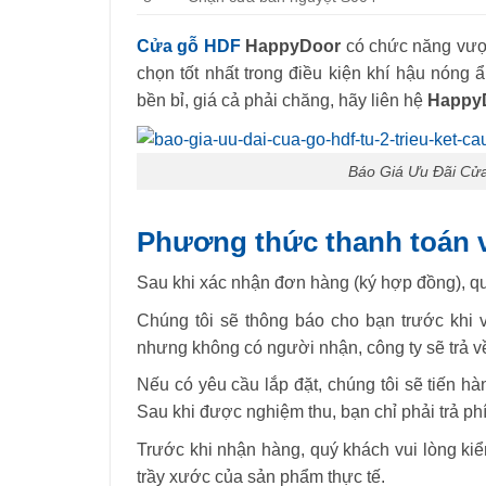
Cửa gỗ HDF
HappyDoor
có chức năng vượt 
chọn tốt nhất trong điều kiện khí hậu nón
bền bỉ, giá cả phải chăng, hãy liên hệ
Happy
Báo Giá Ưu Đãi Cửa
Phương thức thanh toán 
Sau khi xác nhận đơn hàng (ký hợp đồng), quý
Chúng tôi sẽ thông báo cho bạn trước khi
nhưng không có người nhận, công ty sẽ trả v
Nếu có yêu cầu lắp đặt, chúng tôi sẽ tiến h
Sau khi được nghiệm thu, bạn chỉ phải trả phí 
Trước khi nhận hàng, quý khách vui lòng ki
trầy xước của sản phẩm thực tế.