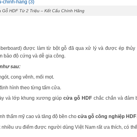
 Gỗ HDF Từ 2 Triệu – Kết Cấu Chính Hãng
iberboard) được làm từ bột gỗ đã qua xử lý và được ép thủy 
ảm bảo độ cứng và dễ gia công.
 như sau:
ngót, cong vênh, mối mọt.
ịnh hình theo từng tấm cửa.
này và lớp khung xương giúp
cửa gỗ HDF
chắc chắn và đảm 
nh thẩm mỹ cao và tăng độ bền cho
cửa gỗ công nghiệp HDF
t nhiều ưu điểm được người dùng Việt Nam rất ưa thích, có thể