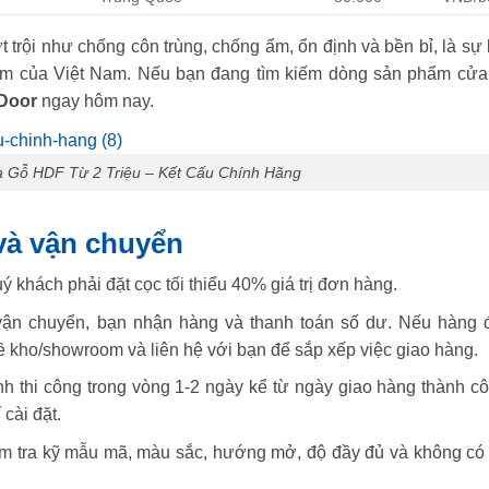
trội như chống côn trùng, chống ẩm, ổn định và bền bỉ, là sự 
g ẩm của Việt Nam. Nếu bạn đang tìm kiếm dòng sản phẩm cửa
Door
ngay hôm nay.
 Gỗ HDF Từ 2 Triệu – Kết Cấu Chính Hãng
và vận chuyển
 khách phải đặt cọc tối thiểu 40% giá trị đơn hàng.
 vận chuyển, bạn nhận hàng và thanh toán số dư. Nếu hàng 
ề kho/showroom và liên hệ với bạn để sắp xếp việc giao hàng.
ành thi công trong vòng 1-2 ngày kể từ ngày giao hàng thành cô
cài đặt.
ểm tra kỹ mẫu mã, màu sắc, hướng mở, độ đầy đủ và không có 