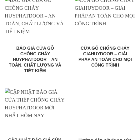
BÁO GIÁ CỬA GỖ
CỬA GỖ CHỐNG CHÁY
CHỐNG CHÁY
GIAHUYDOOR – GIẢI
HUYPHATDOOR – AN
PHÁP AN TOÀN CHO MỌI
TOÀN, CHẤT LƯỢNG VÀ
CÔNG TRÌNH
TIẾT KIỆM