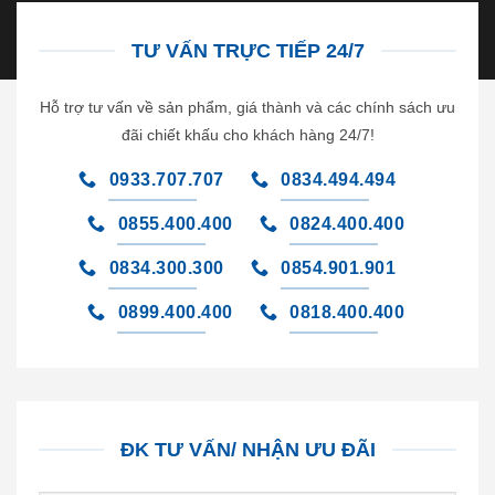
TƯ VẤN TRỰC TIẾP 24/7
Hỗ trợ tư vấn về sản phẩm, giá thành và các chính sách ưu
đãi chiết khấu cho khách hàng 24/7!
0933.707.707
0834.494.494
0855.400.400
0824.400.400
0834.300.300
0854.901.901
0899.400.400
0818.400.400
ĐK TƯ VẤN/ NHẬN ƯU ĐÃI