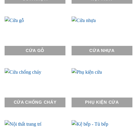
CỬA GỖ
CỬA NHỰA
CỬA CHỐNG CHÁY
PHỤ KIỆN CỬA