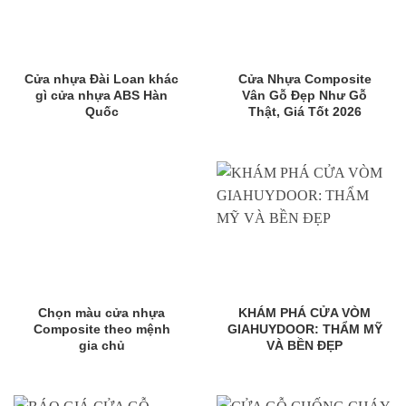
Cửa nhựa Đài Loan khác
Cửa Nhựa Composite
gì cửa nhựa ABS Hàn
Vân Gỗ Đẹp Như Gỗ
Quốc
Thật, Giá Tốt 2026
Chọn màu cửa nhựa
KHÁM PHÁ CỬA VÒM
Composite theo mệnh
GIAHUYDOOR: THẨM MỸ
gia chủ
VÀ BỀN ĐẸP