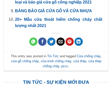
loại và báo giá cửa gỗ công nghiệp 2021
BẢNG BÁO GIÁ CỬA GỖ VÀ CỬA NHỰA
20+ Mẫu cửa thoát hiểm chống cháy chất
lượng nhất 2021
This entry was posted in
Tin Tức
and tagged
Cửa chống cháy
,
cửa gỗ chống cháy
,
cửa kính chống cháy
,
cửa thép
,
cửa thép
chống cháy
,
pccc
.
TIN TỨC - SỰ KIỆN MỚI ĐƯA