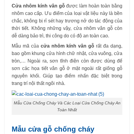
Cửa nhôm kính vân gỗ
được làm hoàn toàn bằng
nhôm cao cấp. Ưu điểm của loại vật liệu này là bền
chắc, không bị rỉ sét hay trương nở do tác động của
thời tiết. Không những vậy, cửa nhôm vân gỗ còn
dễ dàng bảo trì, thi công do có độ an toàn cao.
Mẫu mã của
cửa nhôm kính vân gỗ
rất đa dạng,
bao gồm khung cửa hình chữ nhật, cửa vuông, cửa
tròn,… Ngoài ra, sơn tĩnh điện còn được dùng để
sơn các họa tiết vân gỗ ở mặt ngoài rất giống gỗ
nguyên khối. Giúp tạo điểm nhấn đặc biệt trong
trang trí nội thất ngôi nhà.
Mẫu Cửa Chống Cháy Và Các Loại Cửa Chống Cháy An
Toàn Nhất
Mẫu cửa gỗ chống cháy