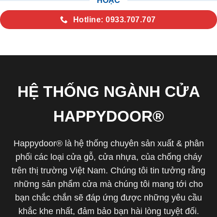
HOẶC
Hotline: 0933.707.707
HỆ THỐNG NGÀNH CỬA
HAPPYDOOR®
Happydoor® là hệ thống chuyên sản xuất & phân
phối các loại cửa gỗ, cửa nhựa, của chống cháy
trên thị trường Việt Nam. Chúng tôi tin tưởng rằng
những sản phẩm cửa mà chúng tôi mang tới cho
bạn chắc chắn sẽ đáp ứng được những yêu cầu
khắc khe nhất, đảm bảo bạn hài lòng tuyệt đối.