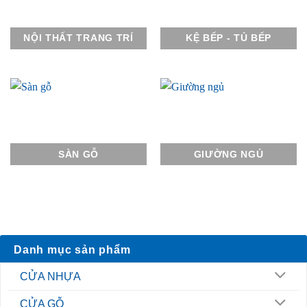
NỘI THẤT TRANG TRÍ
KỆ BẾP - TỦ BẾP
SÀN GỖ
GIƯỜNG NGỦ
Danh mục sản phẩm
CỬA NHỰA
CỬA GỖ