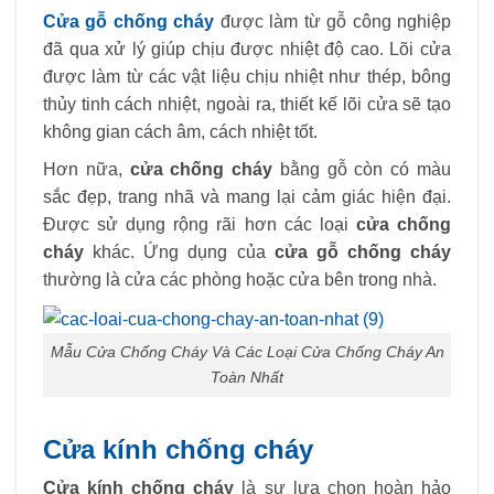
Cửa gỗ chống cháy
được làm từ gỗ công nghiệp
đã qua xử lý giúp chịu được nhiệt độ cao. Lõi cửa
được làm từ các vật liệu chịu nhiệt như thép, bông
thủy tinh cách nhiệt, ngoài ra, thiết kế lõi cửa sẽ tạo
không gian cách âm, cách nhiệt tốt.
Hơn nữa,
cửa chống cháy
bằng gỗ còn có màu
sắc đẹp, trang nhã và mang lại cảm giác hiện đại.
Được sử dụng rộng rãi hơn các loại
cửa chống
cháy
khác. Ứng dụng của
cửa gỗ chống cháy
thường là cửa các phòng hoặc cửa bên trong nhà.
Mẫu Cửa Chống Cháy Và Các Loại Cửa Chống Cháy An
Toàn Nhất
Cửa kính chống cháy
Cửa kính chống cháy
là sự lựa chọn hoàn hảo