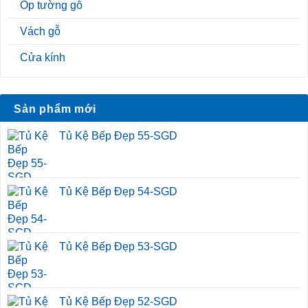
Ốp tường gỗ
Vách gỗ
Cửa kính
Sản phẩm mới
Tủ Kệ Bếp Đẹp 55-SGD
Tủ Kệ Bếp Đẹp 54-SGD
Tủ Kệ Bếp Đẹp 53-SGD
Tủ Kệ Bếp Đẹp 52-SGD