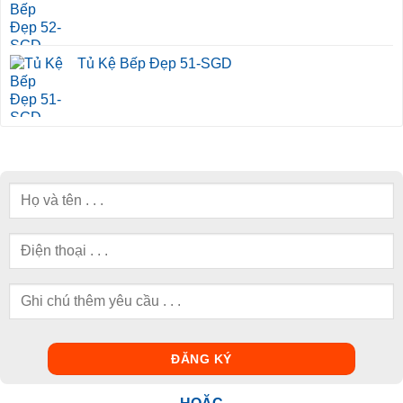
Tủ Kệ Bếp Đẹp 51-SGD