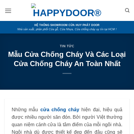
Skip
to
content
HỆ THỐNG SHOWROOM CỬA HUY PHÁT DOOR
Nhà sản xuất, phân phối Cửa gỗ, Cửa Nhựa, Cửa chống cháy uy tín tại HCM !
TIN TỨC
Mẫu Cửa Chống Cháy Và Các Loại
Cửa Chống Cháy An Toàn Nhất
Những mẫu
cửa chống cháy
hiện đại, hiệu quả
được nhiều người săn đón. Bởi người Việt thường
quan niệm cánh cửa là tâm điểm của mỗi ngôi nhà.
Ngôi nhà dù được thiết kế đẹp đến đâu cũng sẽ