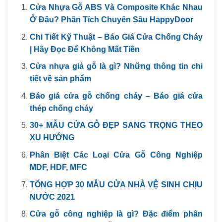
Cửa Nhựa Gỗ ABS Và Composite Khác Nhau
Ở Đâu? Phân Tích Chuyên Sâu HappyDoor
Chi Tiết Kỹ Thuật – Báo Giá Cửa Chống Cháy
| Hãy Đọc Để Không Mất Tiền
Cửa nhựa giả gỗ là gì? Những thông tin chi
tiết về sản phẩm
Báo giá cửa gỗ chống cháy – Báo giá cửa
thép chống cháy
30+ MẪU CỬA GỖ ĐẸP SANG TRỌNG THEO
XU HƯỚNG
Phân Biệt Các Loại Cửa Gỗ Công Nghiệp
MDF, HDF, MFC
TỔNG HỢP 30 MẪU CỬA NHÀ VỆ SINH CHỊU
NƯỚC 2021
Cửa gỗ công nghiệp là gì? Đặc điểm phân