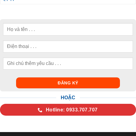
HOẶC
Hotline: 0933.707.707