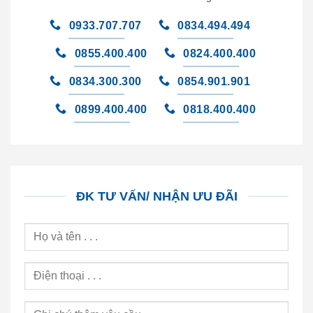
0933.707.707
0834.494.494
0855.400.400
0824.400.400
0834.300.300
0854.901.901
0899.400.400
0818.400.400
ĐK TƯ VẤN/ NHẬN ƯU ĐÃI