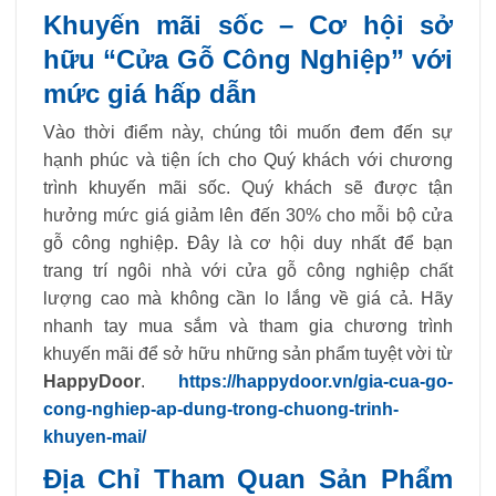
Khuyến mãi sốc – Cơ hội sở
hữu “Cửa Gỗ Công Nghiệp” với
mức giá hấp dẫn
Vào thời điểm này, chúng tôi muốn đem đến sự
hạnh phúc và tiện ích cho Quý khách với chương
trình khuyến mãi sốc. Quý khách sẽ được tận
hưởng mức giá giảm lên đến 30% cho mỗi bộ cửa
gỗ công nghiệp. Đây là cơ hội duy nhất để bạn
trang trí ngôi nhà với cửa gỗ công nghiệp chất
lượng cao mà không cần lo lắng về giá cả. Hãy
nhanh tay mua sắm và tham gia chương trình
khuyến mãi để sở hữu những sản phẩm tuyệt vời từ
HappyDoor
.
https://happydoor.vn/gia-cua-go-
cong-nghiep-ap-dung-trong-chuong-trinh-
khuyen-mai/
Địa Chỉ Tham Quan Sản Phẩm