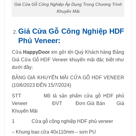
Giá Cửa Gỗ Công Nghiệp Áp Dụng Trong Chương Trình
Khuyến Mãi
Giá Cửa Gỗ Công Nghiệp HDF
Phủ Veneer:
Cửa
HappyDoor
xin gởi tới Quý Khách hàng Bảng
Giá Cửa Gỗ HDF Veneer khuyến mãi đặc biệt như
dưới đây:
BẢNG GIÁ KHUYẾN MÃI CỬA GỖ HDF VENEER
(10/6/2023 ĐẾN 15/7/2024)
STT Mô tả sản phẩm cửa gỗ HDF phủ
Veneer ĐVT Đơn Giá Bán Giá
Khuyến Mãi
1 Cửa gỗ công nghiệp HDF phủ veneer
– Khung bao cửa 40x110mm – sơn PU