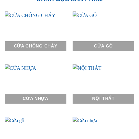
CỬA CHỐNG CHÁY
CỬA GỖ
CỬA NHỰA
NỘI THẤT