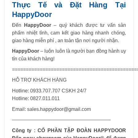
Thực Tế và Đặt Hàng Tại
HappyDoor
Đến
HappyDoor
– quý khách được tư vấn sản
phẩm nhiệt tình, cam kết giao hàng nhanh chóng,
giao hàng miễn phí , an toàn tận nơi người nhận.
HappyDoor
– luôn luôn là người bạn đồng hành uy
tín của khách hàng!
=============================================
HỖ TRỢ KHÁCH HÀNG
Hotline: 0933.707.707 CSKH 24/7
Hotline: 0827.011.011
Email:
sales.happydoor@gmail.com
————————————————————
Công ty : CỔ PHẦN TẬP ĐOÀN HAPPYDOOR