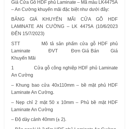
Giá Cửa Gỗ HDF phủ Laminate – Mã màu LK4475A
– An Cường khuyến mãi đặc biệt như dưới đây:
BẢNG GIÁ KHUYẾN MÃI CỬA GỖ HDF
LAMINATE AN CƯỜNG – LK 4475A (10/6/2023
ĐẾN 15/7/2023)
STT Mô tả sản phẩm cửa gỗ HDF phủ
Laminate ĐVT Đơn Giá Bán Giá
Khuyến Mãi
1 Cửa gỗ công nghiệp HDF phủ Laminate
An Cường
– Khung bao cửa 40x110mm – bề mặt phủ HDF
Laminate An Cường.
– Nẹp chỉ 2 mặt 50 x 10mm – Phủ bề mặt HDF
Laminate An Cường
– Độ dày cánh 40mm (± 2).