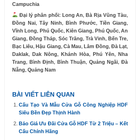
Campuchia
Đại lý phân phối: Long An, Bà Rịa Vũng Tàu,
Đồng Nai, Tây Ninh, Bình Phước, Tiền Giang,
Vĩnh Long, Phú Quốc, Kiên Giang, Phú Quốc, An
Giang, Đồng Tháp, Sóc Trăng, Trà Vinh, Bến Tre,
Bạc Liêu, Hậu Giang, Cà Mau, Lâm Đồng, Đà Lạt,
Daklak, Dak Nông, Khánh Hòa, Phú Yên, Nha
Trang, Bình Định, Bình Thuận, Quảng Ngãi, Đà
Nẵng, Quảng Nam
BÀI VIẾT LIÊN QUAN
Cấu Tạo Và Mẫu Cửa Gỗ Công Nghiệp HDF
Siêu Bền Đẹp Thịnh Hành
Báo Giá Ưu Đãi Cửa Gỗ HDF Từ 2 Triệu – Kết
Cấu Chính Hãng