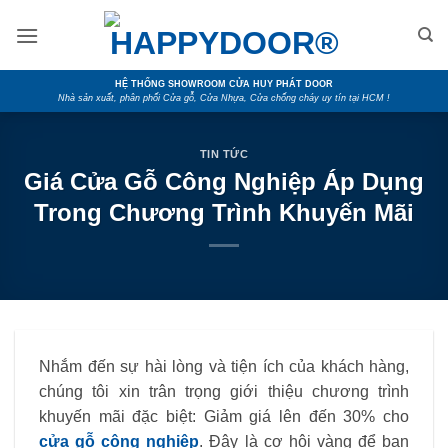
Skip
to
content
HỆ THỐNG SHOWROOM CỬA HUY PHÁT DOOR
Nhà sản xuất, phân phối Cửa gỗ, Cửa Nhựa, Cửa chống cháy uy tín tại HCM !
TIN TỨC
Giá Cửa Gỗ Công Nghiệp Áp Dụng
Trong Chương Trình Khuyến Mãi
Nhắm đến sự hài lòng và tiện ích của khách hàng,
chúng tôi xin trân trọng giới thiệu chương trình
khuyến mãi đặc biệt: Giảm giá lên đến 30% cho
cửa gỗ công nghiệp
. Đây là cơ hội vàng để bạn