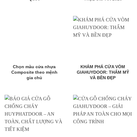
Chọn màu cửa nhựa
KHÁM PHÁ CỬA VÒM
Composite theo mệnh
GIAHUYDOOR: THẨM MỸ
gia chủ
VÀ BỀN ĐẸP