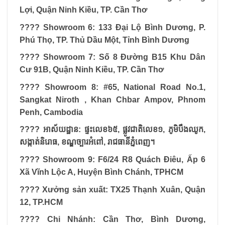
Lợi, Quận Ninh Kiều, TP. Cần Thơ
???? Showroom 6: 133 Đại Lộ Bình Dương, P.
Phú Thọ, TP. Thủ Dầu Một, Tỉnh Bình Dương
???? Showroom 7: Số 8 Đường B15 Khu Dân
Cư 91B, Quận Ninh Kiều, TP. Cần Thơ
???? Showroom 8: #65, National Road No.1,
Sangkat Niroth , Khan Chbar Ampov, Phnom
Penh, Cambodia
????
អាស័យដ្ឋាន:
ផ្ទះលេខ៦៥,
ផ្លូវជាតិលេខ១,
ភូមិបឹងឈូក,
សង្កាត់និរោធ,
ខណ្ឌច្បារអំពៅ,
រាជធានីភ្នំពេញ។
???? Showroom 9: F6/24 R8 Quách Điêu, Ấp 6
Xã Vĩnh Lộc A, Huyện Bình Chánh, TPHCM
???? Xưởng sản xuất: TX25 Thạnh Xuân, Quận
12, TP.HCM
???? Chi Nhánh: Cần Thơ, Bình Dương,