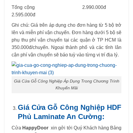
Tổng cộng 2.990.000đ
2.595.000đ
Ghi chú: Giá trên áp dụng cho đơn hàng từ 5 bộ trở
lên và miễn phí vận chuyển. Đơn hàng dưới 5 bộ sẽ
phụ thu phí vận chuyển tại các quận ở TP HCM là
350.000đ/chuyến. Ngoại thành phố và các tỉnh lân
cận phí vận chuyển sẽ báo tuỳ vào từng vị trí địa lý.
Giá Cửa Gỗ Công Nghiệp Áp Dụng Trong Chương Trình
Khuyến Mãi
Giá Cửa Gỗ Công Nghiệp HDF
Phủ Laminate An Cường:
Cửa
HappyDoor
xin gởi tới Quý Khách hàng Bảng