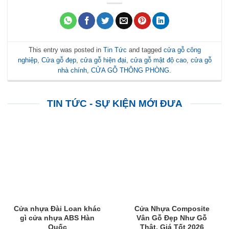
This entry was posted in
Tin Tức
and tagged
cửa gỗ công
nghiệp
,
Cửa gỗ đẹp
,
cửa gỗ hiện đại
,
cửa gỗ mật độ cao
,
cửa gỗ
nhà chính
,
CỬA GỖ THÔNG PHÒNG
.
TIN TỨC - SỰ KIỆN MỚI ĐƯA
Cửa nhựa Đài Loan khác
Cửa Nhựa Composite
gì cửa nhựa ABS Hàn
Vân Gỗ Đẹp Như Gỗ
Quốc
Thật, Giá Tốt 2026