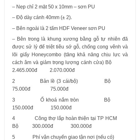
– Nẹp chỉ 2 mặt 50 x 10mm – sơn PU
– Độ dày cánh 40mm (± 2).
– Bên ngoài là 2 tấm HDF Veneer sơn PU
– Bên trong là khung xương bằng gỗ tự nhiên đã
được sử lý để triệt tiêu sớ gỗ, chống cong vênh và
lõi giấy Honeycombo (tăng khả năng chịu lực và
cách âm và giảm trọng lượng cánh cửa) Bộ
2.465.000đ 2.070.000đ
2 Bản lề (3 cái/bộ) Bộ
75.000đ 75.000đ
3 Ổ khoá nắm tròn Bộ
150.000đ 150.000đ
4 Công thợ lắp hoàn thiện tại TP HCM
Bộ 300.000đ 300.000đ
5 Phí vận chuyển giao tận nơi (nếu có)