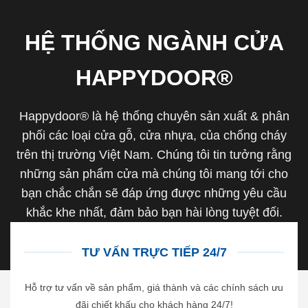
HỆ THỐNG NGÀNH CỬA
HAPPYDOOR®
Happydoor® là hệ thống chuyên sản xuất & phân
phối các loại cửa gỗ, cửa nhựa, của chống cháy
trên thị trường Việt Nam. Chúng tôi tin tưởng rằng
những sản phẩm cửa mà chúng tôi mang tới cho
bạn chắc chắn sẽ đáp ứng được những yêu cầu
khắc khe nhất, đảm bảo bạn hài lòng tuyệt đối.
TƯ VẤN TRỰC TIẾP 24/7
Hỗ trợ tư vấn về sản phẩm, giá thành và các chính sách ưu
đãi chiết khấu cho khách hàng 24/7!