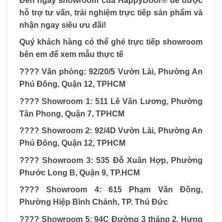
Đến ngay showroom của
HappyDoor® để được
hỗ trợ tư vấn, trải nghiệm trực tiếp sản phẩm và
nhận ngay siêu ưu đãi!
Quý khách hàng có thể ghé trực tiếp showroom
bên em để xem mẫu thực tế
???? Văn phòng: 92/20/5 Vườn Lài, Phường An
Phú Đông, Quận 12, TPHCM
???? Showroom 1: 511 Lê Văn Lương, Phường
Tân Phong, Quận 7, TPHCM
???? Showroom 2: 92/4D Vườn Lài, Phường An
Phú Đông, Quận 12, TPHCM
???? Showroom 3: 535 Đỗ Xuân Hợp, Phường
Phước Long B, Quận 9, TP.HCM
???? Showroom 4: 615 Phạm Văn Đồng,
Phường Hiệp Bình Chánh, TP. Thủ Đức
???? Showroom 5: 94C Đường 3 tháng 2, Hưng