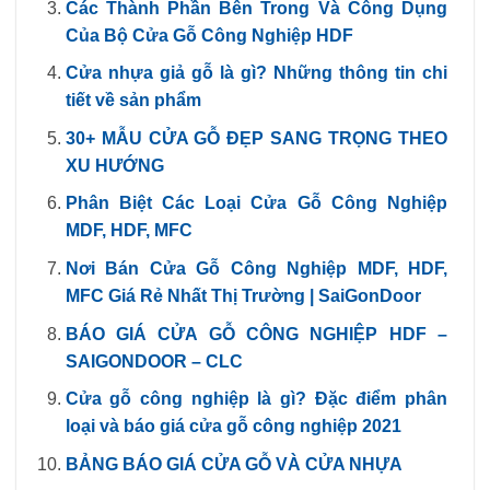
Các Thành Phần Bên Trong Và Công Dụng
Của Bộ Cửa Gỗ Công Nghiệp HDF
Cửa nhựa giả gỗ là gì? Những thông tin chi
tiết về sản phẩm
30+ MẪU CỬA GỖ ĐẸP SANG TRỌNG THEO
XU HƯỚNG
Phân Biệt Các Loại Cửa Gỗ Công Nghiệp
MDF, HDF, MFC
Nơi Bán Cửa Gỗ Công Nghiệp MDF, HDF,
MFC Giá Rẻ Nhất Thị Trường | SaiGonDoor
BÁO GIÁ CỬA GỖ CÔNG NGHIỆP HDF –
SAIGONDOOR – CLC
Cửa gỗ công nghiệp là gì? Đặc điểm phân
loại và báo giá cửa gỗ công nghiệp 2021
BẢNG BÁO GIÁ CỬA GỖ VÀ CỬA NHỰA