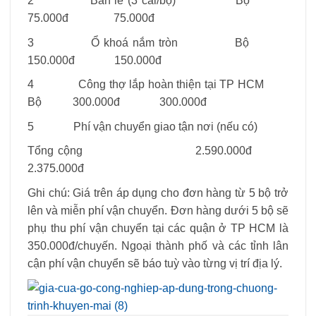
2 Bản lề (3 cái/bộ) Bộ
75.000đ 75.000đ
3 Ổ khoá nắm tròn Bộ
150.000đ 150.000đ
4 Công thợ lắp hoàn thiện tại TP HCM
Bộ 300.000đ 300.000đ
5 Phí vận chuyển giao tận nơi (nếu có)
Tổng cộng 2.590.000đ
2.375.000đ
Ghi chú: Giá trên áp dụng cho đơn hàng từ 5 bộ trở
lên và miễn phí vận chuyển. Đơn hàng dưới 5 bộ sẽ
phụ thu phí vận chuyển tại các quận ở TP HCM là
350.000đ/chuyến. Ngoại thành phố và các tỉnh lân
cận phí vận chuyển sẽ báo tuỳ vào từng vị trí địa lý.