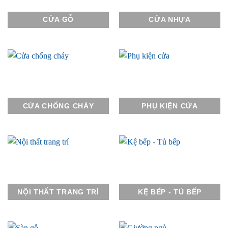
CỬA GỖ
CỬA NHỰA
CỬA CHỐNG CHÁY
PHỤ KIỆN CỬA
NỘI THẤT TRANG TRÍ
KỆ BẾP - TỦ BẾP