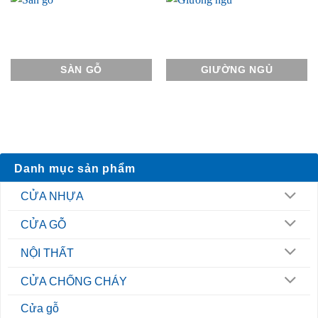
SÀN GỖ
GIƯỜNG NGỦ
Danh mục sản phẩm
CỬA NHỰA
CỬA GỖ
NỘI THẤT
CỬA CHỐNG CHÁY
Cửa gỗ