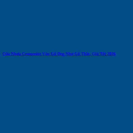
Cửa Nhựa Composite Vân Gỗ Đẹp Như Gỗ Thật, Giá Tốt 2026