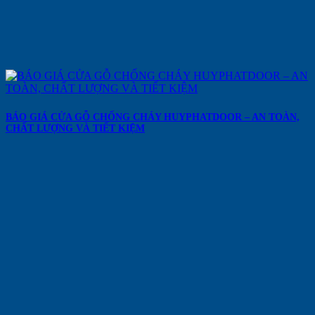
BÁO GIÁ CỬA GỖ CHỐNG CHÁY HUYPHATDOOR – AN TOÀN,
CHẤT LƯỢNG VÀ TIẾT KIỆM