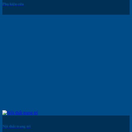
Phụ kiện cửa
Nội thất trang trí