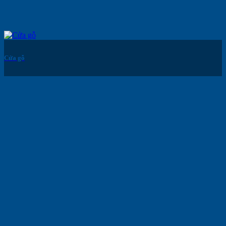
Cửa gỗ