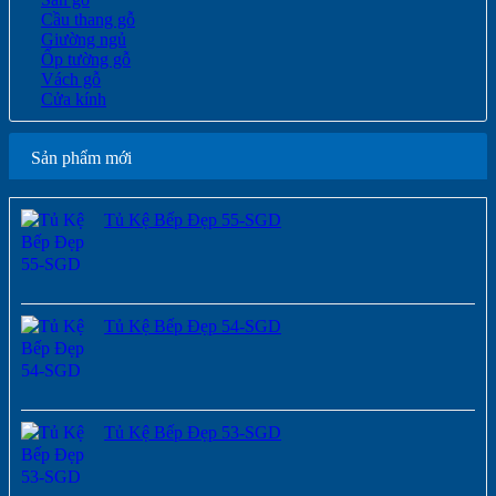
Cầu thang gỗ
Giường ngủ
Ốp tường gỗ
Vách gỗ
Cửa kính
Sản phẩm mới
Tủ Kệ Bếp Đẹp 55-SGD
Tủ Kệ Bếp Đẹp 54-SGD
Tủ Kệ Bếp Đẹp 53-SGD