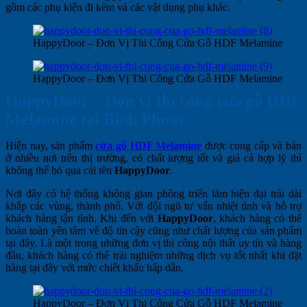
gồm các phụ kiện đi kèm và các vật dụng phụ khác.
HappyDoor – Đơn Vị Thi Công Cửa Gỗ HDF Melamine
HappyDoor – Đơn Vị Thi Công Cửa Gỗ HDF Melamine
HappyDoor – Đơn vị thi công cửa gỗ HDF
Melamine tại Bình Phước
Hiện nay, sản phẩm
cửa gỗ HDF Melamine
được cung cấp và bán
ở nhiều nơi trên thị trường, có chất lượng tốt và giá cả hợp lý thì
không thể bỏ qua cái tên
HappyDoor
.
Nơi đây có hệ thống không gian phòng triển lãm hiện đại trải dài
khắp các vùng, thành phố. Với đội ngũ tư vấn nhiệt tình và hỗ trợ
khách hàng tận tình. Khi đến với
HappyDoor
, khách hàng có thể
hoàn toàn yên tâm về độ tin cậy cũng như chất lượng của sản phẩm
tại đây. Là một trong những đơn vị thi công nội thất uy tín và hàng
đầu, khách hàng có thể trải nghiệm những dịch vụ tốt nhất khi đặt
hàng tại đây với mức chiết khấu hấp dẫn.
HappyDoor – Đơn Vị Thi Công Cửa Gỗ HDF Melamine