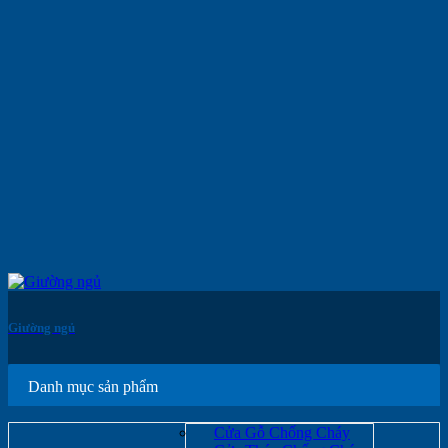
Giường ngủ
Danh mục sản phẩm
Cửa Gỗ Chống Cháy