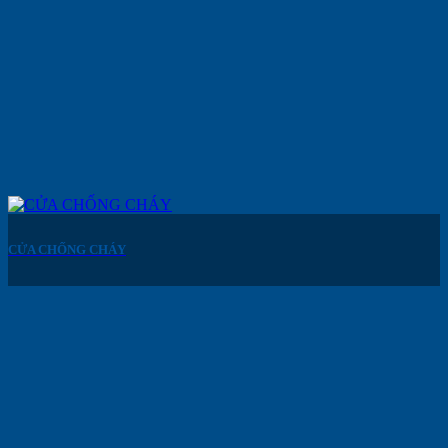
CỬA CHỐNG CHÁY