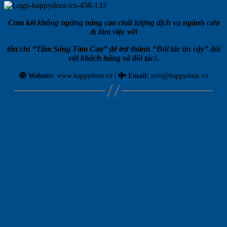
Cam kết không ngừng nâng cao chất lượng dịch vụ ngành cửa
& làm việc với
tôn chỉ “Tâm Sáng Tầm Cao” để trở thành “Đối tác tin cậy” đối
với khách hàng và đối tác!.
|
Website:
www.happydoor.vn
Email
:
info@happydoor.vn