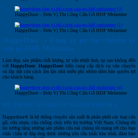
HappyDoor – Đơn Vị Thi Công Cửa Gỗ HDF Melamine
HappyDoor – Đơn Vị Thi Công Cửa Gỗ HDF Melamine
HappyDoor – Công ty uy tín chuyên về
cửa gỗ HDF Melamine
Làm đẹp, sản phẩm chất lượng, tư vấn nhiệt tình, tại sao không đến
với
HappyDoor
.
HappyDoor
hiện cung cấp dịch vụ vận chuyển
và lắp đặt cửa cách âm tận nhà miễn phí nhằm đảm bảo quyền lợi
cho khách hàng.
HappyDoor – Đơn Vị Thi Công Cửa Gỗ HDF Melamine
HỆ THỐNG NGÀNH CỬA HAPPYDOOR®
Happydoor® là hệ thống chuyên sản xuất & phân phối các loại cửa
gỗ, cửa nhựa, của chống cháy trên thị trường Việt Nam. Chúng tôi
tin tưởng rằng những sản phẩm cửa mà chúng tôi mang tới cho bạn
chắc chắn sẽ đáp ứng được những yêu cầu khắc khe nhất, đảm bảo