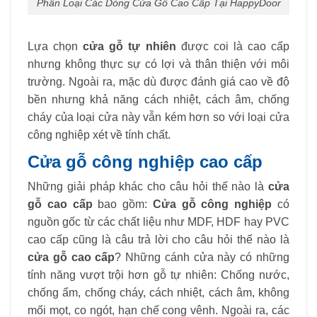
Phân Loại Các Dòng Cửa Gỗ Cao Cấp Tại HappyDoor
Lựa chọn
cửa gỗ tự nhiên
được coi là cao cấp
nhưng không thực sự có lợi và thân thiện với môi
trường. Ngoài ra, mặc dù được đánh giá cao về độ
bền nhưng khả năng cách nhiệt, cách âm, chống
cháy của loại cửa này vẫn kém hơn so với loại cửa
công nghiệp xét về tính chất.
Cửa gỗ công nghiệp cao cấp
Những giải pháp khác cho câu hỏi thế nào là
cửa
gỗ cao cấp
bao gồm:
Cửa gỗ công nghiệp
có
nguồn gốc từ các chất liệu như MDF, HDF hay PVC
cao cấp cũng là câu trả lời cho câu hỏi thế nào là
cửa gỗ cao cấp
? Những cánh cửa này có những
tính năng vượt trội hơn gỗ tự nhiên: Chống nước,
chống ẩm, chống cháy, cách nhiệt, cách âm, không
mối mọt, co ngót, hạn chế cong vênh. Ngoài ra, các