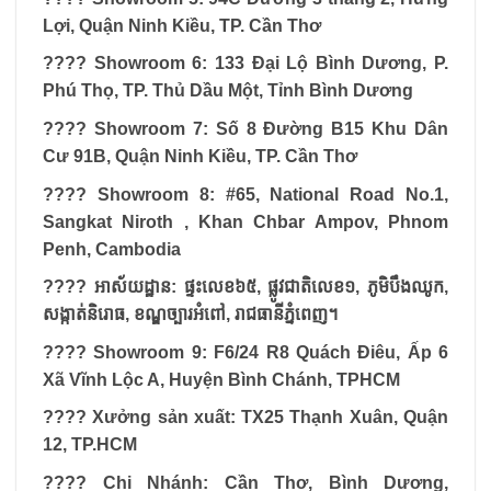
Lợi, Quận Ninh Kiều, TP. Cần Thơ
???? Showroom 6: 133 Đại Lộ Bình Dương, P.
Phú Thọ, TP. Thủ Dầu Một, Tỉnh Bình Dương
???? Showroom 7: Số 8 Đường B15 Khu Dân
Cư 91B, Quận Ninh Kiều, TP. Cần Thơ
???? Showroom 8: #65, National Road No.1,
Sangkat Niroth , Khan Chbar Ampov, Phnom
Penh, Cambodia
????
អាស័យដ្ឋាន:
ផ្ទះលេខ៦៥,
ផ្លូវជាតិលេខ១,
ភូមិបឹងឈូក,
សង្កាត់និរោធ,
ខណ្ឌច្បារអំពៅ,
រាជធានីភ្នំពេញ។
???? Showroom 9: F6/24 R8 Quách Điêu, Ấp 6
Xã Vĩnh Lộc A, Huyện Bình Chánh, TPHCM
???? Xưởng sản xuất: TX25 Thạnh Xuân, Quận
12, TP.HCM
???? Chi Nhánh: Cần Thơ, Bình Dương,