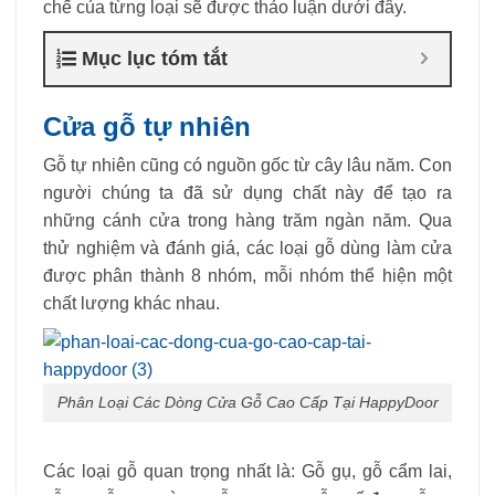
chế của từng loại sẽ được thảo luận dưới đây.
Mục lục tóm tắt
Cửa gỗ tự nhiên
Gỗ tự nhiên cũng có nguồn gốc từ cây lâu năm. Con
người chúng ta đã sử dụng chất này để tạo ra
những cánh cửa trong hàng trăm ngàn năm. Qua
thử nghiệm và đánh giá, các loại gỗ dùng làm cửa
được phân thành 8 nhóm, mỗi nhóm thể hiện một
chất lượng khác nhau.
Phân Loại Các Dòng Cửa Gỗ Cao Cấp Tại HappyDoor
Các loại gỗ quan trọng nhất là: Gỗ gụ, gỗ cẩm lai,