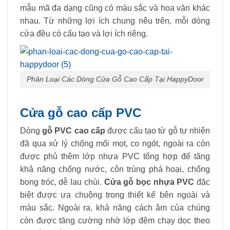
mẫu mã đa dạng cũng có màu sắc và hoa văn khác
nhau. Từ những lợi ích chung nêu trên, mỗi dòng
cửa đều có cấu tạo và lợi ích riêng.
Phân Loại Các Dòng Cửa Gỗ Cao Cấp Tại HappyDoor
Cửa gỗ cao cấp PVC
Dòng
gỗ PVC cao cấp
được cấu tạo từ gỗ tự nhiên
đã qua xử lý chống mối mọt, co ngót, ngoài ra còn
được phủ thêm lớp nhựa PVC tổng hợp để tăng
khả năng chống nước, côn trùng phá hoại, chống
bong tróc, dễ lau chùi.
Cửa gỗ bọc nhựa PVC
đặc
biệt được ưa chuộng trong thiết kế bên ngoài và
màu sắc. Ngoài ra, khả năng cách âm của chúng
còn được tăng cường nhờ lớp đệm chạy dọc theo