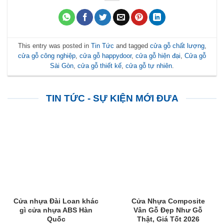
This entry was posted in
Tin Tức
and tagged
cửa gỗ chất lượng
,
cửa gỗ công nghiệp
,
cửa gỗ happydoor
,
cửa gỗ hiện đại
,
Cửa gỗ
Sài Gòn
,
cửa gỗ thiết kế
,
cửa gỗ tự nhiên
.
TIN TỨC - SỰ KIỆN MỚI ĐƯA
Cửa nhựa Đài Loan khác
Cửa Nhựa Composite
gì cửa nhựa ABS Hàn
Vân Gỗ Đẹp Như Gỗ
Quốc
Thật, Giá Tốt 2026