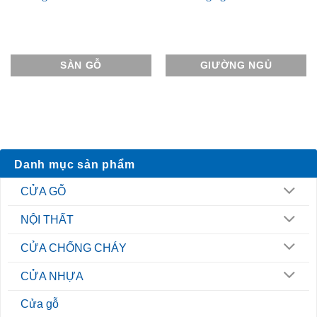
SÀN GỖ
GIƯỜNG NGỦ
Danh mục sản phẩm
CỬA GỖ
NỘI THẤT
CỬA CHỐNG CHÁY
CỬA NHỰA
Cửa gỗ