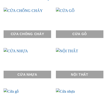
CỬA CHỐNG CHÁY
CỬA GỖ
CỬA NHỰA
NỘI THẤT