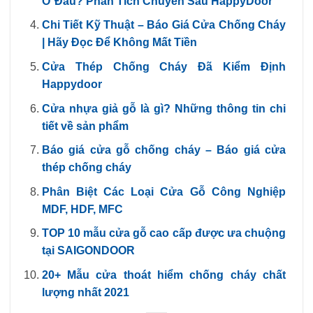
Ở Đâu? Phân Tích Chuyên Sâu HappyDoor
Chi Tiết Kỹ Thuật – Báo Giá Cửa Chống Cháy
| Hãy Đọc Để Không Mất Tiền
Cửa Thép Chống Cháy Đã Kiểm Định
Happydoor
Cửa nhựa giả gỗ là gì? Những thông tin chi
tiết về sản phẩm
Báo giá cửa gỗ chống cháy – Báo giá cửa
thép chống cháy
Phân Biệt Các Loại Cửa Gỗ Công Nghiệp
MDF, HDF, MFC
TOP 10 mẫu cửa gỗ cao cấp được ưa chuộng
tại SAIGONDOOR
20+ Mẫu cửa thoát hiểm chống cháy chất
lượng nhất 2021