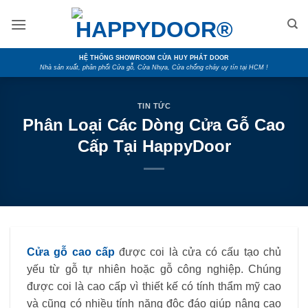
Skip
to
content
HỆ THỐNG SHOWROOM CỬA HUY PHÁT DOOR
Nhà sản xuất, phân phối Cửa gỗ, Cửa Nhựa, Cửa chống cháy uy tín tại HCM !
TIN TỨC
Phân Loại Các Dòng Cửa Gỗ Cao
Cấp Tại HappyDoor
Cửa gỗ cao cấp
được coi là cửa có cấu tạo chủ
yếu từ gỗ tự nhiên hoặc gỗ công nghiệp. Chúng
được coi là cao cấp vì thiết kế có tính thẩm mỹ cao
và cũng có nhiều tính năng độc đáo giúp nâng cao