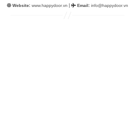
|
Website:
www.happydoor.vn
Email
:
info@happydoor.vn