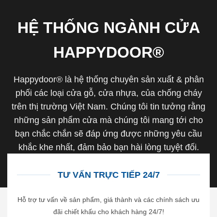
HỆ THỐNG NGÀNH CỬA
HAPPYDOOR®
Happydoor® là hệ thống chuyên sản xuất & phân
phối các loại cửa gỗ, cửa nhựa, của chống cháy
trên thị trường Việt Nam. Chúng tôi tin tưởng rằng
những sản phẩm cửa mà chúng tôi mang tới cho
bạn chắc chắn sẽ đáp ứng được những yêu cầu
khắc khe nhất, đảm bảo bạn hài lòng tuyệt đối.
TƯ VẤN TRỰC TIẾP 24/7
Hỗ trợ tư vấn về sản phẩm, giá thành và các chính sách ưu
đãi chiết khấu cho khách hàng 24/7!