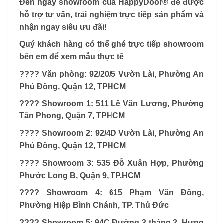
Đến ngay showroom của
HappyDoor® để được
hỗ trợ tư vấn, trải nghiệm trực tiếp sản phẩm và
nhận ngay siêu ưu đãi!
Quý khách hàng có thể ghé trực tiếp showroom
bên em để xem mẫu thực tế
???? Văn phòng: 92/20/5 Vườn Lài, Phường An
Phú Đông, Quận 12, TPHCM
???? Showroom 1: 511 Lê Văn Lương, Phường
Tân Phong, Quận 7, TPHCM
???? Showroom 2: 92/4D Vườn Lài, Phường An
Phú Đông, Quận 12, TPHCM
???? Showroom 3: 535 Đỗ Xuân Hợp, Phường
Phước Long B, Quận 9, TP.HCM
???? Showroom 4: 615 Phạm Văn Đồng,
Phường Hiệp Bình Chánh, TP. Thủ Đức
???? Showroom 5: 94C Đường 3 tháng 2, Hưng