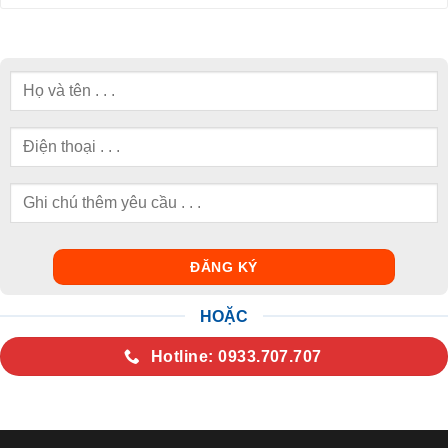
HOẶC
Hotline: 0933.707.707