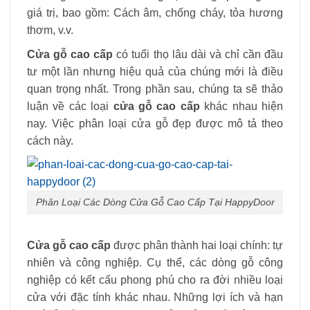
giá trị, bao gồm: Cách âm, chống cháy, tỏa hương
thơm, v.v.
Cửa gỗ cao cấp
có tuổi thọ lâu dài và chỉ cần đầu
tư một lần nhưng hiệu quả của chúng mới là điều
quan trọng nhất. Trong phần sau, chúng ta sẽ thảo
luận về các loại
cửa gỗ cao cấp
khác nhau hiện
nay. Việc phân loại cửa gỗ đẹp được mô tả theo
cách này.
Phân Loại Các Dòng Cửa Gỗ Cao Cấp Tại HappyDoor
Cửa gỗ cao cấp
được phân thành hai loại chính: tự
nhiên và công nghiệp. Cụ thể, các dòng gỗ công
nghiệp có kết cấu phong phú cho ra đời nhiều loại
cửa với đặc tính khác nhau. Những lợi ích và hạn