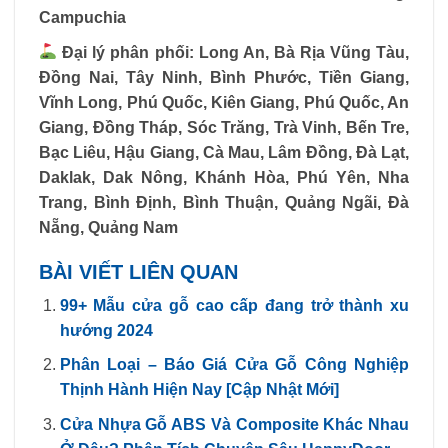
Campuchia
Đại lý phân phối: Long An, Bà Rịa Vũng Tàu,
Đồng Nai, Tây Ninh, Bình Phước, Tiền Giang,
Vĩnh Long, Phú Quốc, Kiên Giang, Phú Quốc, An
Giang, Đồng Tháp, Sóc Trăng, Trà Vinh, Bến Tre,
Bạc Liêu, Hậu Giang, Cà Mau, Lâm Đồng, Đà Lạt,
Daklak, Dak Nông, Khánh Hòa, Phú Yên, Nha
Trang, Bình Định, Bình Thuận, Quảng Ngãi, Đà
Nẵng, Quảng Nam
BÀI VIẾT LIÊN QUAN
99+ Mẫu cửa gỗ cao cấp đang trở thành xu
hướng 2024
Phân Loại – Báo Giá Cửa Gỗ Công Nghiệp
Thịnh Hành Hiện Nay [Cập Nhật Mới]
Cửa Nhựa Gỗ ABS Và Composite Khác Nhau