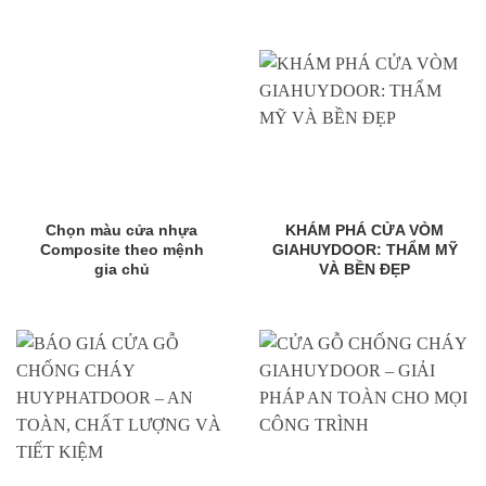
Chọn màu cửa nhựa
KHÁM PHÁ CỬA VÒM
Composite theo mệnh
GIAHUYDOOR: THẨM MỸ
gia chủ
VÀ BỀN ĐẸP