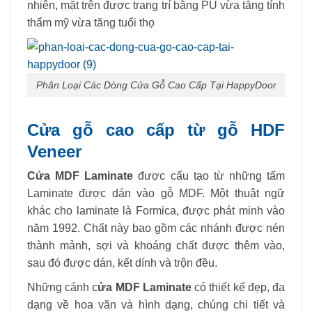
nhiên, mặt trên được trang trí bằng PU vừa tăng tính
thẩm mỹ vừa tăng tuổi thọ
Phân Loại Các Dòng Cửa Gỗ Cao Cấp Tại HappyDoor
Cửa gỗ cao cấp từ gỗ HDF
Veneer
Cửa MDF Laminate
được cấu tạo từ những tấm
Laminate được dán vào gỗ MDF. Một thuật ngữ
khác cho laminate là Formica, được phát minh vào
năm 1992. Chất này bao gồm các nhánh được nén
thành mảnh, sợi và khoáng chất được thêm vào,
sau đó được dán, kết dính và trộn đều.
Những cánh c
ửa MDF Laminate
có thiết kế đẹp, đa
dạng về hoa văn và hình dạng, chúng chi tiết và