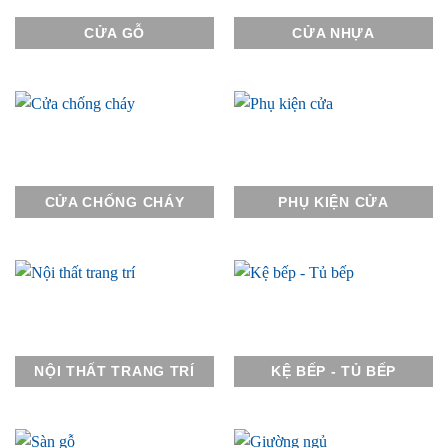
CỬA GỖ
CỬA NHỰA
CỬA CHỐNG CHÁY
PHỤ KIỆN CỬA
NỘI THẤT TRANG TRÍ
KỆ BẾP - TỦ BẾP