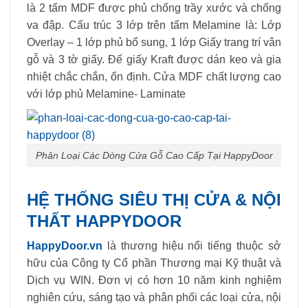
là 2 tấm MDF được phủ chống trầy xước và chống
va đập. Cấu trúc 3 lớp trên tấm Melamine là: Lớp
Overlay – 1 lớp phủ bổ sung, 1 lớp Giấy trang trí vân
gỗ và 3 tờ giấy. Đế giấy Kraft được dán keo và gia
nhiệt chắc chắn, ổn định. Cửa MDF chất lượng cao
với lớp phủ Melamine- Laminate
Phân Loại Các Dòng Cửa Gỗ Cao Cấp Tại HappyDoor
HỆ THỐNG SIÊU THỊ CỬA & NỘI
THẤT HAPPYDOOR
HappyDoor.vn
là thương hiệu nổi tiếng thuộc sở
hữu của Công ty Cổ phần Thương mại Kỹ thuật và
Dịch vụ WIN. Đơn vị có hơn 10 năm kinh nghiệm
nghiên cứu, sáng tạo và phân phối các loại cửa, nội