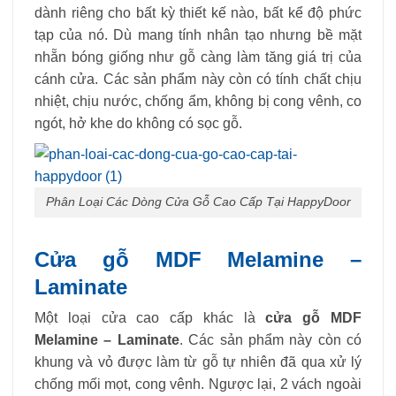
dành riêng cho bất kỳ thiết kế nào, bất kể độ phức
tạp của nó. Dù mang tính nhân tạo nhưng bề mặt
nhẵn bóng giống như gỗ càng làm tăng giá trị của
cánh cửa. Các sản phẩm này còn có tính chất chịu
nhiệt, chịu nước, chống ẩm, không bị cong vênh, co
ngót, hở khe do không có sọc gỗ.
Phân Loại Các Dòng Cửa Gỗ Cao Cấp Tại HappyDoor
Cửa gỗ MDF Melamine –
Laminate
Một loại cửa cao cấp khác là
cửa gỗ MDF
Melamine – Laminate
. Các sản phẩm này còn có
khung và vỏ được làm từ gỗ tự nhiên đã qua xử lý
chống mối mọt, cong vênh. Ngược lại, 2 vách ngoài