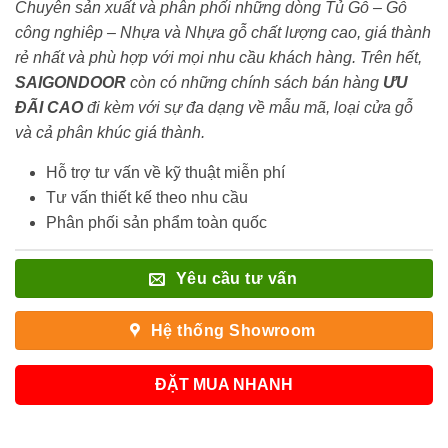
Chuyên sản xuất và phân phối những dòng Tủ Gỗ – Gỗ
công nghiêp – Nhựa và Nhựa gỗ chất lượng cao, giá thành
rẻ nhất và phù hợp với mọi nhu cầu khách hàng. Trên hết,
SAIGONDOOR
còn có những chính sách bán hàng
ƯU
ĐÃI
CAO
đi kèm với sự đa dạng về mẫu mã, loại cửa gỗ
và cả phân khúc giá thành.
Hỗ trợ tư vấn về kỹ thuật miễn phí
Tư vấn thiết kế theo nhu cầu
Phân phối sản phẩm toàn quốc
Yêu cầu tư vấn
Hệ thống Showroom
ĐẶT MUA NHANH