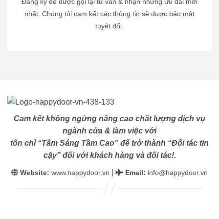
Đăng ký để được gọi lại tư vấn & nhận những ưu đãi mới
nhất. Chúng tôi cam kết các thông tin sẽ được bảo mật
tuyệt đối.
Cam kết không ngừng nâng cao chất lượng dịch vụ
ngành cửa & làm việc với
tôn chỉ “Tâm Sáng Tầm Cao” để trở thành “Đối tác tin
cậy” đối với khách hàng và đối tác!.
|
Website:
www.happydoor.vn
Email
:
info@happydoor.vn