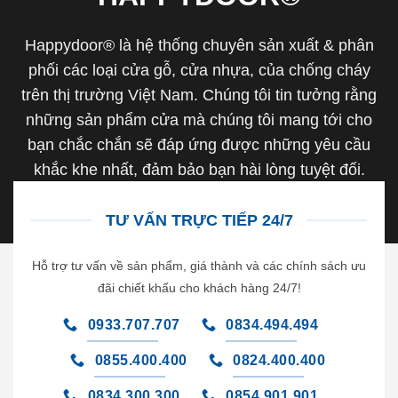
Happydoor® là hệ thống chuyên sản xuất & phân
phối các loại cửa gỗ, cửa nhựa, của chống cháy
trên thị trường Việt Nam. Chúng tôi tin tưởng rằng
những sản phẩm cửa mà chúng tôi mang tới cho
bạn chắc chắn sẽ đáp ứng được những yêu cầu
khắc khe nhất, đảm bảo bạn hài lòng tuyệt đối.
TƯ VẤN TRỰC TIẾP 24/7
Hỗ trợ tư vấn về sản phẩm, giá thành và các chính sách ưu
đãi chiết khấu cho khách hàng 24/7!
0933.707.707
0834.494.494
0855.400.400
0824.400.400
0834.300.300
0854.901.901