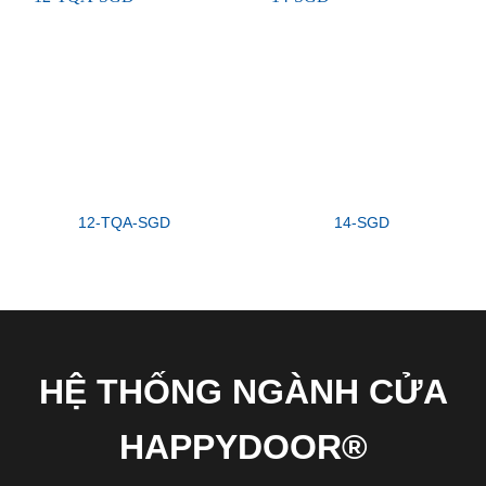
12-TQA-SGD
14-SGD
HỆ THỐNG NGÀNH CỬA
HAPPYDOOR®