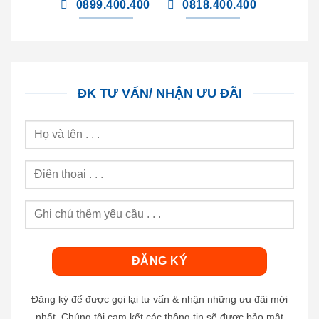
0899.400.400
0818.400.400
ĐK TƯ VẤN/ NHẬN ƯU ĐÃI
Đăng ký để được gọi lại tư vấn & nhận những ưu đãi mới
nhất. Chúng tôi cam kết các thông tin sẽ được bảo mật