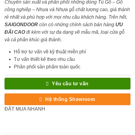
Chuyên sản xuất và phân phối những dòng Tủ Gỗ – Gỗ
công nghiêp – Nhựa và Nhựa gỗ chất lượng cao, giá thành
rẻ nhất và phù hợp với mọi nhu cầu khách hàng. Trên hết,
SAIGONDOOR
còn có những chính sách bán hàng
ƯU
ĐÃI
CAO
đi kèm với sự đa dạng về mẫu mã, loại cửa gỗ
và cả phân khúc giá thành.
Hỗ trợ tư vấn về kỹ thuật miễn phí
Tư vấn thiết kế theo nhu cầu
Phân phối sản phẩm toàn quốc
Yêu cầu tư vấn
Hệ thống Showroom
ĐẶT MUA NHANH