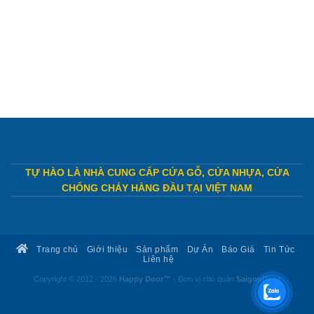
TỰ HÀO LÀ NHÀ CUNG CẤP CỬA GỖ, CỬA NHỰA, CỬA
CHỐNG CHÁY HÀNG ĐẦU TẠI VIỆT NAM
Trang chủ
Giới thiệu
Sản phẩm
Dự Án
Báo Giá
Tin Tức
Liên hệ
Copyright © 2012 - 2026
Happy Door™
- Đơn vị chủ quản
SaigonDoor