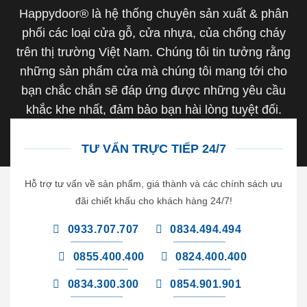
Happydoor® là hệ thống chuyên sản xuất & phân
phối các loại cửa gỗ, cửa nhựa, của chống cháy
trên thị trường Việt Nam. Chúng tôi tin tưởng rằng
những sản phẩm cửa mà chúng tôi mang tới cho
bạn chắc chắn sẽ đáp ứng được những yêu cầu
khắc khe nhất, đảm bảo bạn hài lòng tuyệt đối.
TƯ VẤN TRỰC TIẾP 24/7
Hỗ trợ tư vấn về sản phẩm, giá thành và các chính sách ưu
đãi chiết khấu cho khách hàng 24/7!
0933.707.707
0834.494.494
0855.400.400
0824.400.400
0834.300.300
0854.901.901