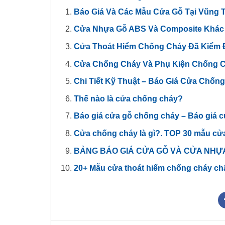
Báo Giá Và Các Mẫu Cửa Gỗ Tại Vũng 
Cửa Nhựa Gỗ ABS Và Composite Kha
Cửa Thoát Hiểm Chống Cháy Đã Kiểm Đ
Cửa Chống Cháy Và Phụ Kiện Chống Ch
Chi Tiết Kỹ Thuật – Báo Giá Cửa Chốn
Thế nào là cửa chống cháy?
Báo giá cửa gỗ chống cháy – Báo giá 
Cửa chống cháy là gì?. TOP 30 mẫu cửa
BẢNG BÁO GIÁ CỬA GỖ VÀ CỬA NHỰ
20+ Mẫu cửa thoát hiểm chống cháy ch