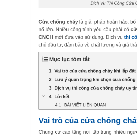
Dịch Vụ Thi Công Cửa 
Cửa chống cháy
là giải pháp hoàn hảo, bổ
nổ lớn. Nhiều công trình yêu cầu phải có
cử
CNCH
mới đưa vào sử dụng. Dịch vụ
thi c
chủ đầu tư, đảm bảo về chất lượng và giá th
Mục lục tóm tắt
Vai trò của cửa chống cháy khi lắp đặ
Lưu ý quan trọng khi chọn cửa chống
Dịch vụ thi công cửa chống cháy uy tí
Lời kết
BÀI VIẾT LIÊN QUAN
Vai trò của cửa chống chá
Chung cư cao tầng nơi tập trung nhiều ngườ