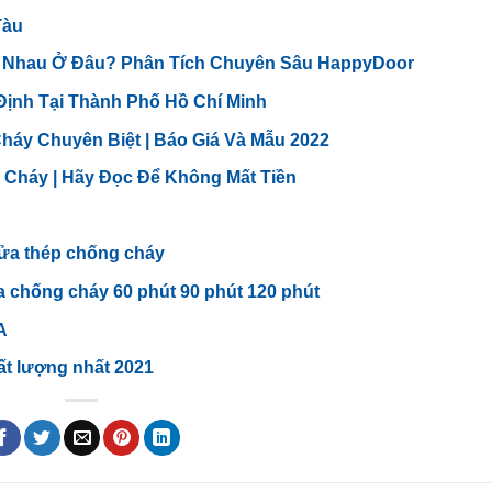
Tàu
́c Nhau Ở Đâu? Phân Tích Chuyên Sâu HappyDoor
ịnh Tại Thành Phố Hồ Chí Minh
áy Chuyên Biệt | Báo Giá Và Mẫu 2022
g Cháy | Hãy Đọc Để Không Mất Tiền
cửa thép chống cháy
 chống cháy 60 phút 90 phút 120 phút
A
ất lượng nhất 2021