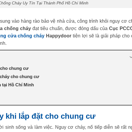
Chống Cháy Uy Tín Tại Thành Phố Hồ Chí Minh
 sung vào hàng rào bảo vệ nhà cửa, công trình khỏi nguy cơ c
a chống cháy
đạt tiêu chuẩn, được đóng dấu của
Cục PCC
ông cửa chống cháy
Happydoor
tiện lợi sẽ là giải pháp cho
ành
.
t cho chung cư
 cháy cho chung cư
n tại Hồ Chí Minh
y khi lắp đặt cho chung cư
i sinh sống và làm việc. Nguy cơ cháy, nổ tiếp diễn sẽ rất n