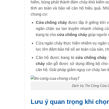
hiểm, bùng phát thành đám cháy khó kiểm s
tính an toàn và bảo vệ căn hộ hiệu quả. N
chung cư
:
Cửa chống cháy
được lắp ở giếng trời v
ngăn chặn sự lan truyền nhanh chóng của
trang bị cho
cửa chống cháy
giúp người d
Cửa ngăn cháy thực hiện nhiệm vụ ngăn c
lực lớn đảm bảo hệ số an toàn của sàn, c
Căn hộ được trang bị
cửa chống cháy
,
cháy
vân gỗ được sử dụng đồng bộ cho c
căn hộ. Giải pháp giảm nguy cơ cháy lan 
Dịch Vụ Thi Công Cửa 
Lưu ý quan trọng khi chọ