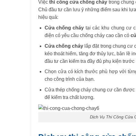
Việc
thi công cửa chống cháy
trong chung 
Chủ đầu tư cần lưu ý những điểm sau khi lựa
hiệu quả
:
Cửa chống cháy
tại các khu chung cư cầ
điện có yêu cầu chống cháy cao cần có
cử
Cửa chống cháy
lắp đặt trong chung cư 
kéo thoát hiểm, tăng đơ thủy lực, bản lề 
đầu tư cần kiểm tra đầy đủ phụ kiện trước 
Chọn cửa có kích thước phù hợp với từng 
cho công trình của bạn
.
Cửa thép chống cháy chung cư cần được c
để kiểm tra chất lượng
.
Dịch Vụ Thi Công Cửa 