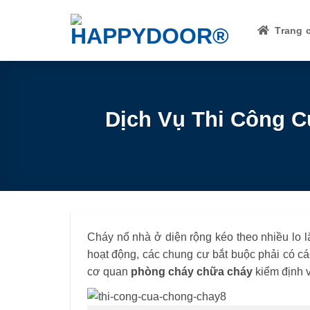
Skip
to
Trang 
content
Dịch Vụ Thi Công C
Cháy nổ nhà ở diện rộng kéo theo nhiều lo l
hoạt động, các chung cư bắt buộc phải có cá
cơ quan
phòng cháy chữa cháy
kiểm định 