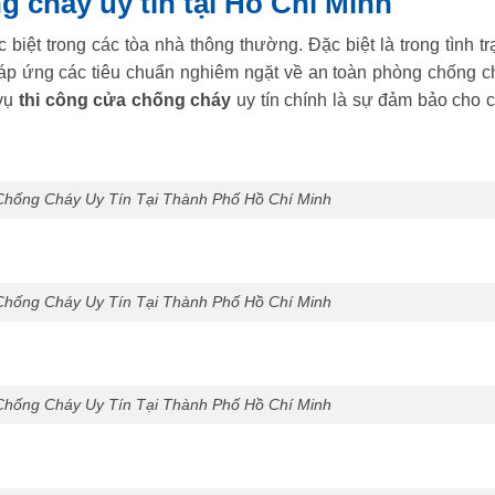
g cháy uy tín tại Hồ Chí Minh
 biệt trong các tòa nhà thông thường. Đặc biệt là trong tình t
đáp ứng các tiêu chuẩn nghiêm ngặt về an toàn phòng chống c
 vụ
thi công cửa chống cháy
uy tín chính là sự đảm bảo cho c
Chống Cháy Uy Tín Tại Thành Phố Hồ Chí Minh
Chống Cháy Uy Tín Tại Thành Phố Hồ Chí Minh
Chống Cháy Uy Tín Tại Thành Phố Hồ Chí Minh