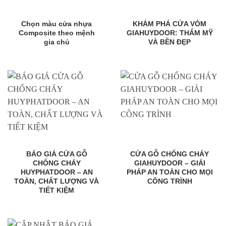
Chọn màu cửa nhựa
KHÁM PHÁ CỬA VÒM
Composite theo mệnh
GIAHUYDOOR: THẨM MỸ
gia chủ
VÀ BỀN ĐẸP
BÁO GIÁ CỬA GỖ
CỬA GỖ CHỐNG CHÁY
CHỐNG CHÁY
GIAHUYDOOR – GIẢI
HUYPHATDOOR – AN
PHÁP AN TOÀN CHO MỌI
TOÀN, CHẤT LƯỢNG VÀ
CÔNG TRÌNH
TIẾT KIỆM