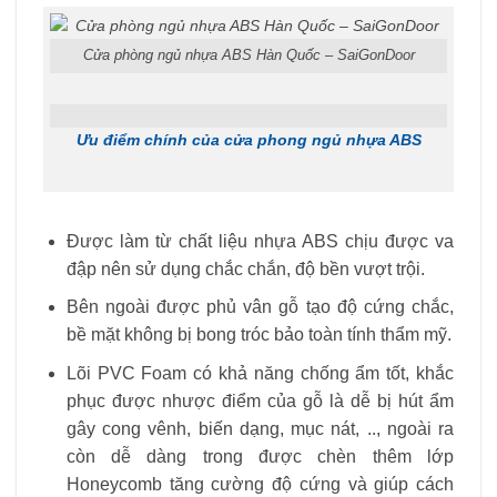
Cửa phòng ngủ nhựa ABS Hàn Quốc – SaiGonDoor
Ưu điểm chính của cửa phong ngủ nhựa ABS
Được làm từ chất liệu nhựa ABS chịu được va
đập nên sử dụng chắc chắn, độ bền vượt trội.
Bên ngoài được phủ vân gỗ tạo độ cứng chắc,
bề mặt không bị bong tróc bảo toàn tính thẩm mỹ.
Lõi PVC Foam có khả năng chống ẩm tốt, khắc
phục được nhược điểm của gỗ là dễ bị hút ẩm
gây cong vênh, biến dạng, mục nát, .., ngoài ra
còn dễ dàng trong được chèn thêm lớp
Honeycomb tăng cường độ cứng và giúp cách