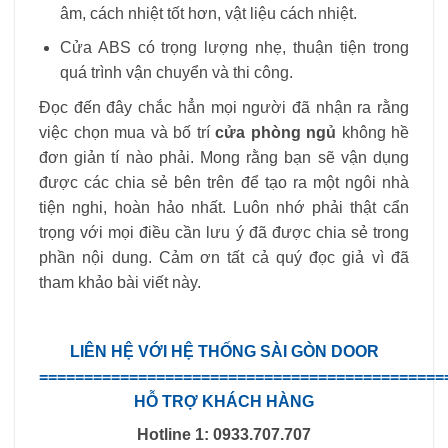
âm, cách nhiệt tốt hơn, vật liệu cách nhiệt.
Cửa ABS có trọng lượng nhẹ, thuận tiện trong
quá trình vận chuyển và thi công.
Đọc đến đây chắc hẳn mọi người đã nhận ra rằng
việc chọn mua và bố trí
cửa phòng ngủ
không hề
đơn giản tí nào phải. Mong rằng bạn sẽ vận dụng
được các chia sẻ bên trên để tạo ra một ngôi nhà
tiện nghi, hoàn hảo nhất. Luôn nhớ phải thật cẩn
trọng với mọi điều cần lưu ý đã được chia sẻ trong
phần nội dung. Cảm ơn tất cả quý đọc giả vì đã
tham khảo bài viết này.
LIÊN HỆ VỚI HỆ THỐNG SÀI GÒN DOOR
=============================================
HỖ TRỢ KHÁCH HÀNG
Hotline 1: 0933.707.707