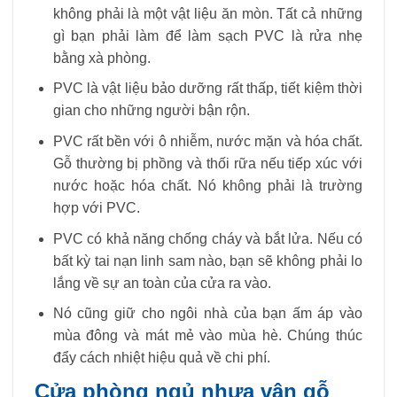
không phải là một vật liệu ăn mòn. Tất cả những
gì bạn phải làm để làm sạch PVC là rửa nhẹ
bằng xà phòng.
PVC là vật liệu bảo dưỡng rất thấp, tiết kiệm thời
gian cho những người bận rộn.
PVC rất bền với ô nhiễm, nước mặn và hóa chất.
Gỗ thường bị phồng và thối rữa nếu tiếp xúc với
nước hoặc hóa chất. Nó không phải là trường
hợp với PVC.
PVC có khả năng chống cháy và bắt lửa. Nếu có
bất kỳ tai nạn linh sam nào, bạn sẽ không phải lo
lắng về sự an toàn của cửa ra vào.
Nó cũng giữ cho ngôi nhà của bạn ấm áp vào
mùa đông và mát mẻ vào mùa hè. Chúng thúc
đẩy cách nhiệt hiệu quả về chi phí.
Cửa phòng ngủ nhựa vân gỗ