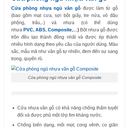
Cửa phòng nhựa ngủ vân gỗ
được làm từ gỗ
(bao gồm mạt cưa, sợi bột giấy, tre nứa, vỏ đậu
phộng, trấu,..) và nhựa (có thể dùng
nhựa
PVC
,
ABS
,
Composite
,…)
Bột nhựa gỗ được
trộn đều tạo thành đồng nhất và được ép thành
nhiều hình dạng theo yêu cầu của người dùng. Màu
sắc, mẫu mã như vân gỗ tự nhiên, đem đến sự sang
trọng, quyến rũ.
Cửa phòng ngủ nhựa vân gỗ Composite
Cửa nhựa vân gỗ có khả năng chống thấm tuyệt
đối và được phủ một lớp fim kháng nước.
Chống biến dạng, mối mọt, cong vênh, co giãn