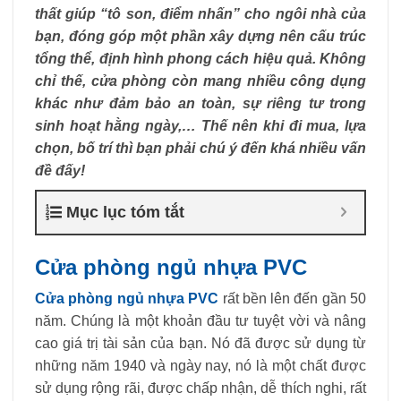
thất giúp “tô son, điểm nhấn” cho ngôi nhà của
bạn, đóng góp một phần xây dựng nên cấu trúc
tổng thể, định hình phong cách hiệu quả. Không
chỉ thế, cửa phòng còn mang nhiều công dụng
khác như đảm bảo an toàn, sự riêng tư trong
sinh hoạt hằng ngày,… Thế nên khi đi mua, lựa
chọn, bố trí thì bạn phải chú ý đến khá nhiều vấn
đề đấy!
Mục lục tóm tắt
Cửa phòng ngủ nhựa PVC
Cửa phòng ngủ nhựa PVC
rất bền lên đến gần 50
năm. Chúng là một khoản đầu tư tuyệt vời và nâng
cao giá trị tài sản của bạn. Nó đã được sử dụng từ
những năm 1940 và ngày nay, nó là một chất được
sử dụng rộng rãi, được chấp nhận, dễ thích nghi, rất