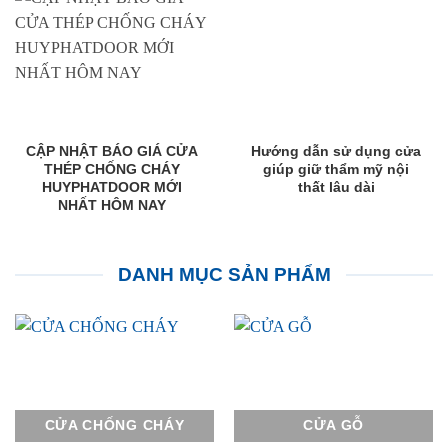
CẬP NHẬT BÁO GIÁ CỬA
Hướng dẫn sử dụng cửa
THÉP CHỐNG CHÁY
giúp giữ thẩm mỹ nội
HUYPHATDOOR MỚI
thất lâu dài
NHẤT HÔM NAY
DANH MỤC SẢN PHẨM
CỬA CHỐNG CHÁY
CỬA GỖ