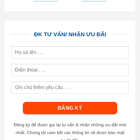
ĐK TƯ VẤN/ NHẬN ƯU ĐÃI
Đăng ký để được gọi lại tư vấn & nhận những ưu đãi mới
nhất. Chúng tôi cam kết các thông tin sẽ được bảo mật