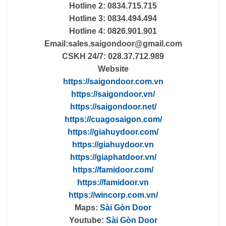
Hotline 2: 0834.715.715
Hotline 3: 0834.494.494
Hotline 4: 0826.901.901
Email:
sales.saigondoor@gmail.com
CSKH 24/7: 028.37.712.989
Website
https://saigondoor.com.vn
https://saigondoor.vn/
https://saigondoor.net/
https://cuagosaigon.com/
https://giahuydoor.com/
https://giahuydoor.vn
https://giaphatdoor.vn/
https://famidoor.com/
https://famidoor.vn
https://wincorp.com.vn/
Maps:
Sài Gòn Door
Youtube:
Sài Gòn Door