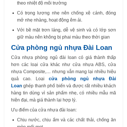
theo nhiệt độ môi trường
Có trọng lượng nhẹ nên chống xệ cánh, đóng
mở nhẹ nhàng, hoạt động êm ái.
Với bề mặt trơn láng, dễ vệ sinh và có lớp sơn
giữ màu nên không bị phai màu theo thời gian
Cửa phòng ngủ nhựa Đài Loan
Cửa nhựa phòng ngủ đài loan có giá thành thấp
hơn các loại cửa khác như cửa nhựa ABS, cửa
nhựa Composite,… nhưng vẫn mang lại nhiều hiệu
quả cao. Loại
cửa phòng ngủ nhựa Đài
Loan
ghép thanh phổ biến và được rất nhiều khách
hàng tin dùng vì sản phẩm nhẹ, có nhiều mẫu mã
hiện đại, mà giá thành lại hợp lý.
Ưu điểm của cửa nhựa đài loan:
Chịu nước, chịu ẩm và các chất thải, chống ăn
mòn mối mọt.