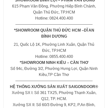
*SHOWROOM BÌNH LỢI – PHẠM VĂN ĐỒNG
615 Phạm Văn Đồng, Phường Hiệp Bình Chánh,
Quận Thủ Đức, TP.HCM
Hotline: 0824.400.400
————————————————————
*SHOWROOM QUẬN THỦ ĐỨC HCM –DĨ AN
BÌNH DƯƠNG
21, Quốc Lộ 1K, Phường Linh Xuân, Quận Thủ
Đức, TP.HCM
Hotline: 0855.400.400
*SHOWROOM NINH KIỀU – CẦN THƠ
Số 94c, Đường 3/2, Phường Hưng Lợi, Quận Ninh
Kiều,TP Cần Thơ
————————————————————
HỆ THỐNG XƯỞNG SẢN XUẤT SAIGONDOOR®
Xưởng SX I: Số 361 TX25, Phường Thạnh Xuân,
Q12, TP. HCM.
Xưởng SX II: Số 60/3 Đường 9, KP2, P.An Bình,