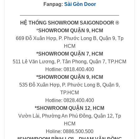
Fanpag:
Sài Gòn Door
————————————————————
HỆ THỐNG SHOWROOM SAIGONDOOR ®
*
SHOWROOM QUẬN 9, HCM
669 Đỗ Xuân Hợp, P. Phước Long B, Quận 9, Tp
HCM
*SHOWROOM QUẬN 7, HCM
511 Lê Văn Lương, P. Tân Phong, Quận 7, TP.HCM
Hotline: 0818.400.400
*SHOWROOM QUẬN 9, HCM
535 Đỗ Xuân Hợp, P. Phước Long B, Quận 9,
TP.HCM
Hotline: 0828.400.400
*SHOWROOM QUẬN 12, HCM
Vườn Lài, Phường An Phú Đông, Quận 12, Tp
HCM
Holine: 0886.500.500