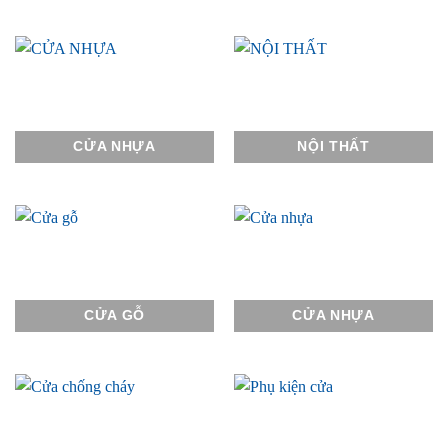
CỬA NHỰA
NỘI THẤT
CỬA GỖ
CỬA NHỰA