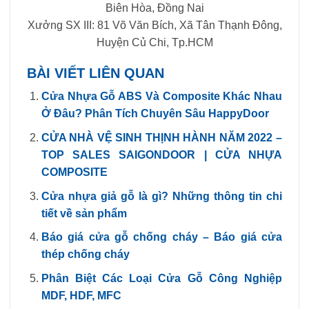
Biên Hòa, Đồng Nai
Xưởng SX III: 81 Võ Văn Bích, Xã Tân Thạnh Đông,
Huyện Củ Chi, Tp.HCM
BÀI VIẾT LIÊN QUAN
Cửa Nhựa Gỗ ABS Và Composite Khác Nhau
Ở Đâu? Phân Tích Chuyên Sâu HappyDoor
CỬA NHÀ VỆ SINH THỊNH HÀNH NĂM 2022 –
TOP SALES SAIGONDOOR | CỬA NHỰA
COMPOSITE
Cửa nhựa giả gỗ là gì? Những thông tin chi
tiết về sản phẩm
Báo giá cửa gỗ chống cháy – Báo giá cửa
thép chống cháy
Phân Biệt Các Loại Cửa Gỗ Công Nghiệp
MDF, HDF, MFC