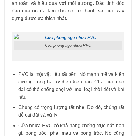
an toàn và hiệu quả với môi trường. Đặc tính độc
đáo của nó đã làm cho nó trở thành vật liệu xây
dựng được ưa thích nhất.
Cửa phòng ngủ nhựa PVC
PVC là một vật liệu rất bền. Nó mạnh mẽ và kiên
cường trong bất kỳ điều kiện nào. Chất liệu dẻo
dai có thể chống chọi với mọi loại thời tiết và khí
hậu.
Chúng có trọng lượng rất nhẹ. Do đó, chúng rất
dễ cài đặt và xử lý.
Cửa nhựa PVC có khả năng chống mục nát, han
gỉ, bong tróc, phai màu và bong tróc. Nó cũng