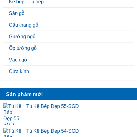
Kệ bếp - Tủ bếp
Sàn gỗ
Cầu thang gỗ
Giường ngủ
Ốp tường gỗ
Vách gỗ
Cửa kính
Sản phẩm mới
Tủ Kệ Bếp Đẹp 55-SGD
Tủ Kệ Bếp Đẹp 54-SGD