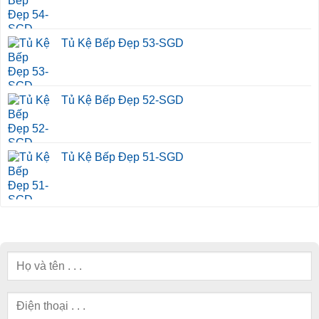
Tủ Kệ Bếp Đẹp 53-SGD
Tủ Kệ Bếp Đẹp 52-SGD
Tủ Kệ Bếp Đẹp 51-SGD