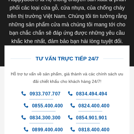
phối các loại cửa gỗ, cửa nhựa, của chống cháy
trên thị trường Việt Nam. Chúng tôi tin tưởng rằng
những sản phẩm cửa mà chúng tôi mang tới cho
bạn chắc chắn sẽ đáp ứng được những yêu cầu
khắc khe nhất, đảm bảo bạn hài lòng tuyệt đối.
TƯ VẤN TRỰC TIẾP 24/7
Hỗ trợ tư vấn về sản phẩm, giá thành và các chính sách ưu
đãi chiết khấu cho khách hàng 24/7!
0933.707.707
0834.494.494
0855.400.400
0824.400.400
0834.300.300
0854.901.901
0899.400.400
0818.400.400