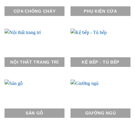
CỬA CHỐNG CHÁY
PHỤ KIỆN CỬA
NỘI THẤT TRANG TRÍ
KỆ BẾP - TỦ BẾP
SÀN GỖ
GIƯỜNG NGỦ