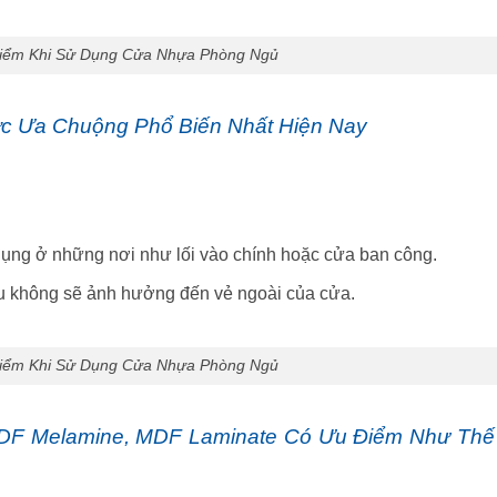
Điểm Khi Sử Dụng Cửa Nhựa Phòng Ngủ
c Ưa Chuộng Phổ Biến Nhất Hiện Nay
dụng ở những nơi như lối vào chính hoặc cửa ban công.
u không sẽ ảnh hưởng đến vẻ ngoài của cửa.
Điểm Khi Sử Dụng Cửa Nhựa Phòng Ngủ
F Melamine, MDF Laminate Có Ưu Điểm Như Thế