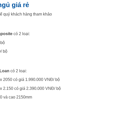
gủ giá rẻ
ể quý khách hàng tham khảo
posite
có 2 loại:
 bộ
/ bộ
 Loan
có 2 loại:
x 2050 có giá 1.990.000 VNĐ/ bộ
x 2.150 có giá 2.390.000 VNĐ/ bộ
900 và cao 2150mm