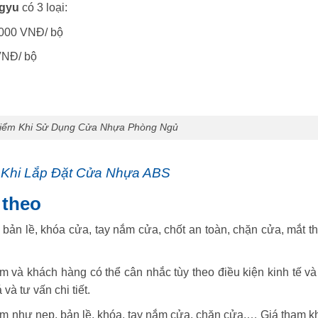
gyu
có 3 loại:
.000 VNĐ/ bộ
VNĐ/ bộ
Điểm Khi Sử Dụng Cửa Nhựa Phòng Ngủ
 Khi Lắp Đặt Cửa Nhựa ABS
 theo
bản lề, khóa cửa, tay nắm cửa, chốt an toàn, chặn cửa, mắt th
èm và khách hàng có thể cân nhắc tùy theo điều kiện kinh tế và
và tư vấn chi tiết.
èm như nẹp, bản lề, khóa, tay nắm cửa, chặn cửa,… Giá tham k