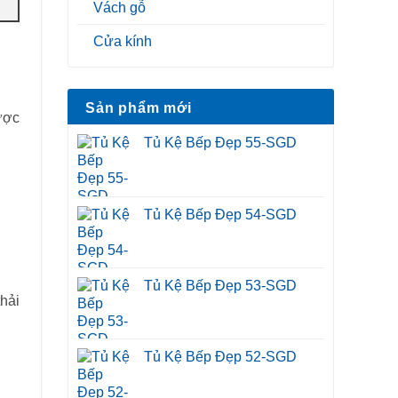
Vách gỗ
Cửa kính
Sản phẩm mới
ược
Tủ Kệ Bếp Đẹp 55-SGD
Tủ Kệ Bếp Đẹp 54-SGD
Tủ Kệ Bếp Đẹp 53-SGD
hải
Tủ Kệ Bếp Đẹp 52-SGD