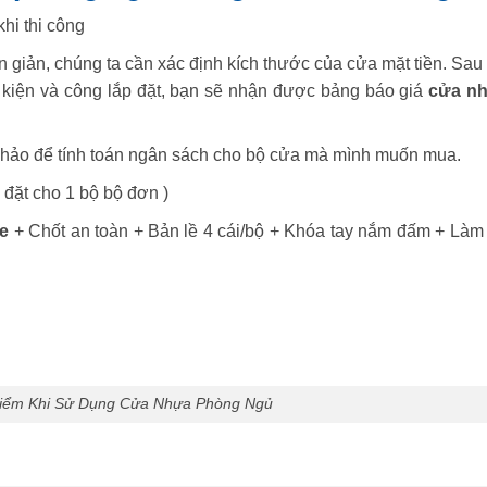
hi thi công
 giản, chúng ta cần xác định kích thước của cửa mặt tiền. Sau
ụ kiện và công lắp đặt, bạn sẽ nhận được bảng báo giá
cửa n
 khảo để tính toán ngân sách cho bộ cửa mà mình muốn mua.
 đặt cho 1 bộ bộ đơn )
e
+ Chốt an toàn + Bản lề 4 cái/bộ + Khóa tay nắm đấm + Làm 
Điểm Khi Sử Dụng Cửa Nhựa Phòng Ngủ