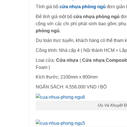
Tính giá bộ
cửa nhựa phòng ngủ
đơn giản k
Để tính giá một bộ
cửa nhựa phòng ngủ
đơn
cộng với các chi phí phát sinh bao gồm: ph
phòng ngủ
.
Dự toán trực tuyến, khách hàng có thể tham
Công trình: Nhà cấp 4 ( Nội thành HCM + Lắp
Loại cửa:
Cửa nhựa
(
Cửa nhựa Composit
Foam )
Kích thước: 2100mm x 800mm
NGÂN SÁCH: 4.556.000 VND / BỘ
Ưu Và Khuyết 