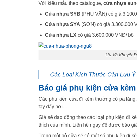
Với kiểu mẫu theo catalogue,
cửa nhựa sun
Cửa nhựa SYB
(PHỦ VÂN) có giá 3.100
Cửa nhựa SYA
(SƠN) có giá 3.300.000 
Cửa nhựa LX
có giá 3.600.000 VNĐ/ bộ
Ưu Và Khuyết 
Các Loại Kích Thước Cần Lưu Ý
Báo giá phụ kiện cửa kèm
Các phụ kiện cửa đi kèm thường có pa lăng, 
tay đẩy hơi…
Giá sẽ dao động theo các loại phụ kiện đi k
thích của mình. Liên hệ ngay để được báo giá 
Trong một bộ cửa sẽ có một số phụ kiện đi k