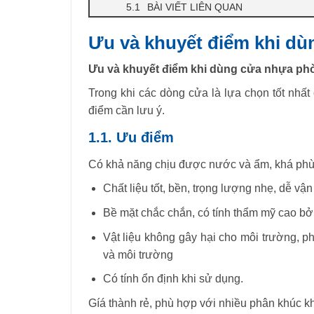
BÀI VIẾT LIÊN QUAN
Ưu và khuyết điểm khi d
Ưu và khuyết điểm khi dùng cửa nhựa ph
Trong khi các dòng cửa là lựa chọn tốt nhất 
điểm cần lưu ý.
1.1. Ưu điểm
Có khả năng chịu được nước và ẩm, khá phù 
Chất liệu tốt, bền, trọng lượng nhẹ, dễ vậ
Bề mặt chắc chắn, có tính thẩm mỹ cao bởi
Vật liệu không gây hại cho môi trường, 
và môi trường
Có tính ổn định khi sử dụng.
Gíá thành rẻ, phù hợp với nhiều phân khúc 