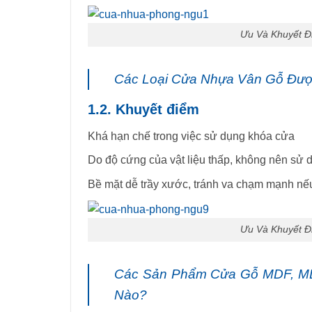
Ưu Và Khuyết 
Các Loại Cửa Nhựa Vân Gỗ Đượ
1.2. Khuyết điểm
Khá hạn chế trong việc sử dụng khóa cửa
Do độ cứng của vật liệu thấp, không nên sử 
Bề mặt dễ trầy xước, tránh va chạm mạnh nế
Ưu Và Khuyết 
Các Sản Phẩm Cửa Gỗ MDF, MD
Nào?