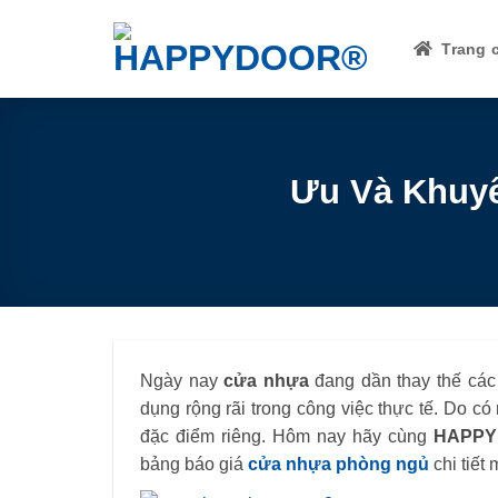
Skip
to
Trang 
content
Ưu Và Khuy
Ngày nay
cửa nhựa
đang dần thay thế các
dụng rộng rãi trong công việc thực tế. Do có
đặc điểm riêng. Hôm nay hãy cùng
HAPPY
bảng báo giá
cửa nhựa phòng ngủ
chi tiết