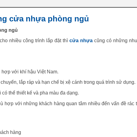
ùng cửa nhựa phòng ngủ
òng ngủ
cho nhiều công trình lắp đặt thì
cửa nhựa
cũng có những nh
hợp với khí hậu Việt Nam.
n chuyển, lắp ráp và hạn chế bị xệ cánh trong quá trình sử dụng.
 có thể thiết kế và pha màu đa dạng.
phù hợp với những khách hàng quan tâm nhiều đến vấn đề rác t
khách hàng