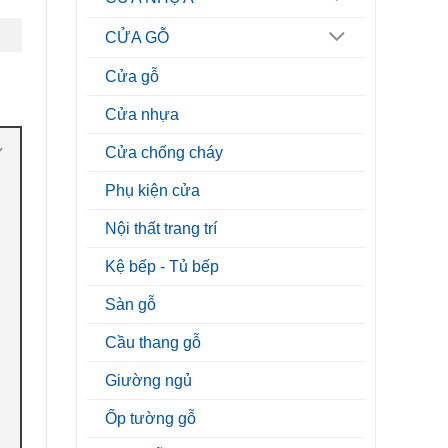
CỬA GỖ
Cửa gỗ
Cửa nhựa
Cửa chống cháy
Phụ kiện cửa
Nội thất trang trí
Kệ bếp - Tủ bếp
Sàn gỗ
Cầu thang gỗ
Giường ngủ
Ốp tường gỗ