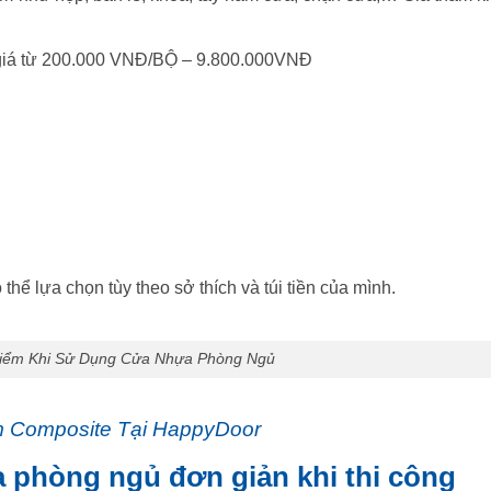
ó giá từ 200.000 VNĐ/BỘ – 9.800.000VNĐ
thể lựa chọn tùy theo sở thích và túi tiền của mình.
Điểm Khi Sử Dụng Cửa Nhựa Phòng Ngủ
 Composite Tại HappyDoor
a phòng ngủ đơn giản khi thi công