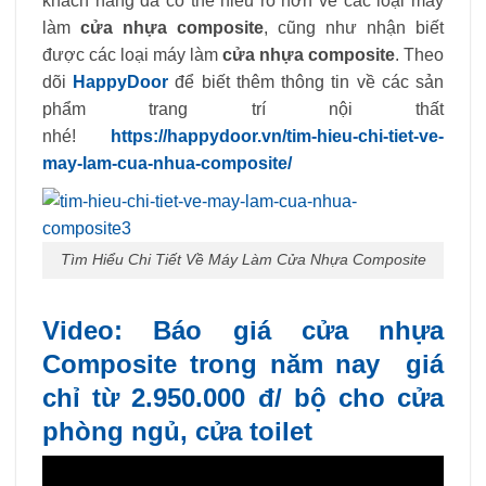
khách hàng đã có thể hiểu rõ hơn về các loại máy
làm
cửa nhựa composite
, cũng như nhận biết
được các loại máy làm
cửa nhựa composite
. Theo
dõi
HappyDoor
để biết thêm thông tin về các sản
phẩm trang trí nội thất
nhé!
https://happydoor.vn/tim-hieu-chi-tiet-ve-
may-lam-cua-nhua-composite/
Tìm Hiểu Chi Tiết Về Máy Làm Cửa Nhựa Composite
Video: Báo giá cửa nhựa
Composite trong năm nay giá
chỉ từ 2.950.000 đ/ bộ cho cửa
phòng ngủ, cửa toilet