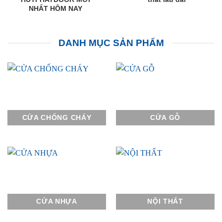
NHẤT HÔM NAY
DANH MỤC SẢN PHẨM
CỬA CHỐNG CHÁY
CỬA GỖ
CỬA NHỰA
NỘI THẤT