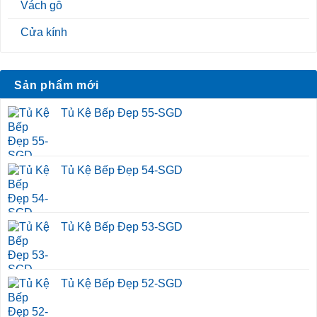
Vách gỗ
Cửa kính
Sản phẩm mới
Tủ Kệ Bếp Đẹp 55-SGD
Tủ Kệ Bếp Đẹp 54-SGD
Tủ Kệ Bếp Đẹp 53-SGD
Tủ Kệ Bếp Đẹp 52-SGD