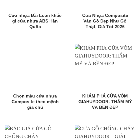
Cửa nhựa Đài Loan khác
Cửa Nhựa Composite
gì cửa nhựa ABS Hàn
Vân Gỗ Đẹp Như Gỗ
Quốc
Thật, Giá Tốt 2026
Chọn màu cửa nhựa
KHÁM PHÁ CỬA VÒM
Composite theo mệnh
GIAHUYDOOR: THẨM MỸ
gia chủ
VÀ BỀN ĐẸP