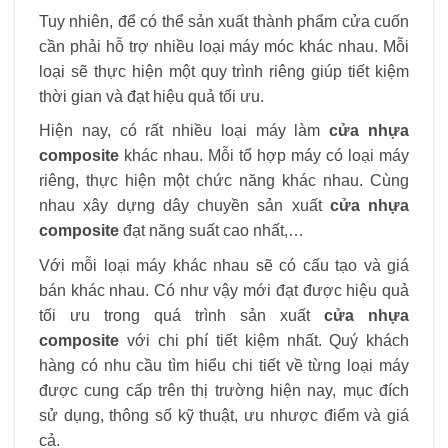
Tuy nhiên, để có thể sản xuất thành phẩm cửa cuốn
cần phải hỗ trợ nhiều loại máy móc khác nhau. Mỗi
loại sẽ thực hiện một quy trình riêng giúp tiết kiệm
thời gian và đạt hiệu quả tối ưu.
Hiện nay, có rất nhiều loại máy làm
cửa nhựa
composite
khác nhau. Mỗi tổ hợp máy có loại máy
riêng, thực hiện một chức năng khác nhau. Cùng
nhau xây dựng dây chuyền sản xuất
cửa nhựa
composite
đạt năng suất cao nhất,…
Với mỗi loại máy khác nhau sẽ có cấu tạo và giá
bán khác nhau. Có như vậy mới đạt được hiệu quả
tối ưu trong quá trình sản xuất
cửa nhựa
composite
với chi phí tiết kiệm nhất. Quý khách
hàng có nhu cầu tìm hiểu chi tiết về từng loại máy
được cung cấp trên thị trường hiện nay, mục đích
sử dụng, thông số kỹ thuật, ưu nhược điểm và giá
cả.