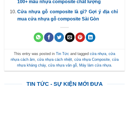
100+ mẫu nhựa composite chất lượng
Cửa nhựa gỗ composite là gì? Gợi ý địa chỉ
mua cửa nhựa gỗ composite Sài Gòn
This entry was posted in
Tin Tức
and tagged
cửa nhựa
,
cửa
nhựa cách âm
,
cửa nhựa cách nhiệt
,
cửa nhựa Composite
,
cửa
nhựa kháng cháy
,
cửa nhựa vân gỗ
,
Máy làm cửa nhựa
.
TIN TỨC - SỰ KIỆN MỚI ĐƯA