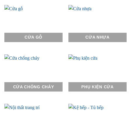
CỬA GỖ
CỬA NHỰA
CỬA CHỐNG CHÁY
PHỤ KIỆN CỬA