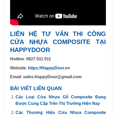
LIÊN HỆ TƯ VẤN THI CÔNG
CỬA NHỰA COMPOSITE TẠI
HAPPYDOOR
Hotline
:
0827 011 011
Website
:
https://HappyDoor.vn
Email
:
sales.HappyDoor@gmail.com
BÀI VIẾT LIÊN QUAN
Các Loại Cửa Nhựa Gỗ Composite Đang
Được Cung Cấp Trên Thị Trường Hiện Nay
Các Thương Hiệu Cửa Nhựa Composite