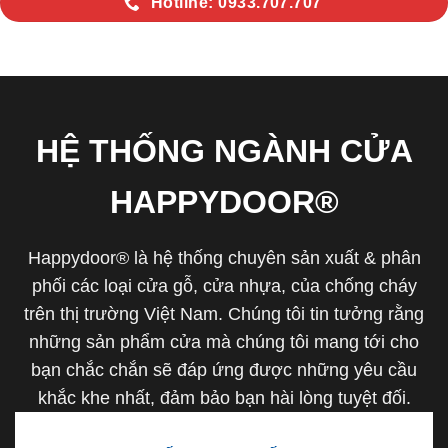
Hotline: 0933.707.707
HỆ THỐNG NGÀNH CỬA
HAPPYDOOR®
Happydoor® là hệ thống chuyên sản xuất & phân
phối các loại cửa gỗ, cửa nhựa, của chống cháy
trên thị trường Việt Nam. Chúng tôi tin tưởng rằng
những sản phẩm cửa mà chúng tôi mang tới cho
bạn chắc chắn sẽ đáp ứng được những yêu cầu
khắc khe nhất, đảm bảo bạn hài lòng tuyệt đối.