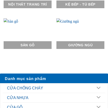
NỘI THẤT TRANG TRÍ
KỆ BẾP - TỦ BẾP
SÀN GỖ
GIƯỜNG NGỦ
Danh mục sản phẩm
CỬA CHỐNG CHÁY
CỬA NHỰA
CỬA GỖ