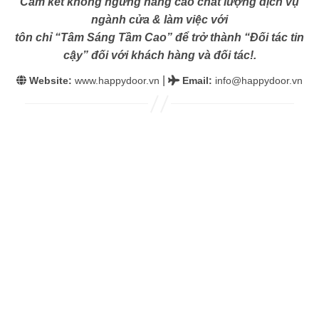
Cam kết không ngừng nâng cao chất lượng dịch vụ
ngành cửa & làm việc với
tôn chỉ “Tâm Sáng Tầm Cao” để trở thành “Đối tác tin
cậy” đối với khách hàng và đối tác!.
|
Website:
www.happydoor.vn
Email
:
info@happydoor.vn