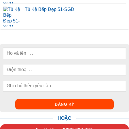
Tủ Kệ Bếp Đẹp 51-SGD
HOẶC