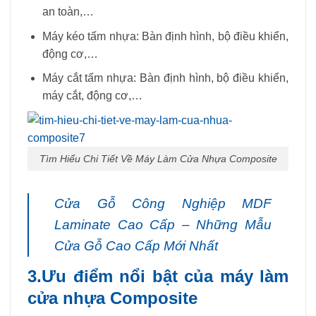
an toàn,…
Máy kéo tấm nhựa: Bàn định hình, bộ điều khiển,
động cơ,…
Máy cắt tấm nhựa: Bàn định hình, bộ điều khiển,
máy cắt, động cơ,…
Tìm Hiểu Chi Tiết Về Máy Làm Cửa Nhựa Composite
Cửa Gỗ Công Nghiệp MDF
Laminate Cao Cấp – Những Mẫu
Cửa Gỗ Cao Cấp Mới Nhất
3.Ưu điểm nổi bật của máy làm
cửa nhựa Composite