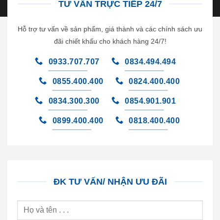
TƯ VẤN TRỰC TIẾP 24/7
Hỗ trợ tư vấn về sản phẩm, giá thành và các chính sách ưu
đãi chiết khấu cho khách hàng 24/7!
0933.707.707
0834.494.494
0855.400.400
0824.400.400
0834.300.300
0854.901.901
0899.400.400
0818.400.400
ĐK TƯ VẤN/ NHẬN ƯU ĐÃI