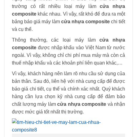
trường có rất nhiều loại máy làm
cửa nhựa
composite
khác nhau. Vì vậy, rất khó để đưa ra một
bảng báo giá máy làm
cửa nhựa composite
chi tiết
và cụ thể.
Thông thường, các loại máy làm
cửa nhựa
composite
được nhập khẩu vào Việt Nam từ nước
ngoài. Vì vậy, không chỉ chi phí mua máy mà còn cả
thuế nhập khẩu và các khoản phí liên quan khác,…
Vì vậy, khách hàng nên làm rõ nhu cầu sử dụng của
bản thân. Sau đó, liên hệ với nhà cung cấp để được
báo giá chi tiết, cụ thể và chính xác nhất. Quý khách
hàng cần lựa chọn kỹ nhà cung cấp để đảm bảo
chất lượng máy làm
cửa nhựa composite
và nhận
được mức giá tốt nhất thị trường.