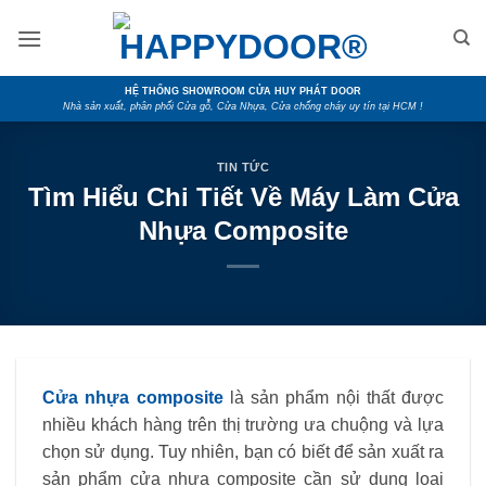
Skip
to
content
HỆ THỐNG SHOWROOM CỬA HUY PHÁT DOOR
Nhà sản xuất, phân phối Cửa gỗ, Cửa Nhựa, Cửa chống cháy uy tín tại HCM !
TIN TỨC
Tìm Hiểu Chi Tiết Về Máy Làm Cửa
Nhựa Composite
Cửa nhựa composite
là sản phẩm nội thất được
nhiều khách hàng trên thị trường ưa chuộng và lựa
chọn sử dụng. Tuy nhiên, bạn có biết để sản xuất ra
sản phẩm cửa nhựa composite cần sử dụng loại