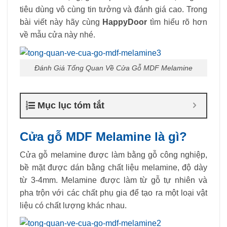
tiêu dùng vô cùng tin tưởng và đánh giá cao. Trong
bài viết này hãy cùng
HappyDoor
tìm hiểu rõ hơn
về mẫu cửa này nhé.
Đánh Giá Tổng Quan Về Cửa Gỗ MDF Melamine
Mục lục tóm tắt
Cửa gỗ MDF Melamine là gì?
Cửa gỗ melamine được làm bằng gỗ công nghiệp,
bề mặt được dán bằng chất liệu melamine, độ dày
từ 3-4mm. Melamine được làm từ gỗ tự nhiên và
pha trộn với các chất phụ gia để tạo ra một loại vật
liệu có chất lượng khác nhau.