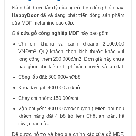
Nắm bắt được tâm lý của người tiêu dùng hiện nay,
HappyDoor
đã và đang phát triển dòng sản phẩm
cửa MDF melamine cao cấp.
Giá
cửa gỗ công nghiệp MDF
này bao gồm:
Chi phí khung và cánh khoảng 2.100.000
VNĐ/m². Quý khách chọn kích thước khác vui
lòng cộng thêm 200.000đ/m2. Đơn giá này chưa
bao gồm: phụ kiện, chi phí vận chuyển và lắp đặt.
Công lắp đặt: 300.000vnđ/bộ
Khóa tay gạt: 400.000vnđ/bộ
Chạy chỉ nhôm: 150.000/chỉ
Vận chuyển: 400.000vnđ/chuyến ( Miễn phí nếu
khách hàng đặt 4 bộ trở lên) Chốt an toàn, hít
cửa, chặn cửa …
Để được hỗ trợ và báo giá chính xác cửa gỗ MDF,