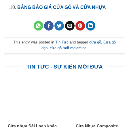
BẢNG BÁO GIÁ CỬA GỖ VÀ CỬA NHỰA
This entry was posted in
Tin Tức
and tagged
cửa gỗ
,
Cửa gỗ
đẹp
,
cửa gỗ mdf melamine
.
TIN TỨC - SỰ KIỆN MỚI ĐƯA
Cửa nhựa Đài Loan khác
Cửa Nhựa Composite