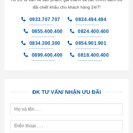
đãi chiết khấu cho khách hàng 24/7!
0933.707.707
0834.494.494
0855.400.400
0824.400.400
0834.300.300
0854.901.901
0899.400.400
0818.400.400
ĐK TƯ VẤN/ NHẬN ƯU ĐÃI