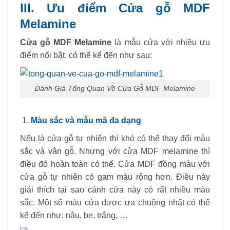
III. Ưu điểm Cửa gỗ MDF
Melamine
Cửa gỗ MDF Melamine
là mẫu cửa với nhiều ưu
điểm nổi bật, có thể kể đến như sau:
Đánh Giá Tổng Quan Về Cửa Gỗ MDF Melamine
Màu sắc và mẫu mã đa dạng
Nếu là cửa gỗ tự nhiên thì khó có thể thay đổi màu
sắc và vân gỗ. Nhưng với cửa MDF melamine thì
điều đó hoàn toàn có thể. Cửa MDF đồng màu với
cửa gỗ tự nhiên có gam màu rộng hơn. Điều này
giải thích tại sao cánh cửa này có rất nhiều màu
sắc. Một số màu cửa được ưa chuộng nhất có thể
kể đến như: nâu, be, trắng, …