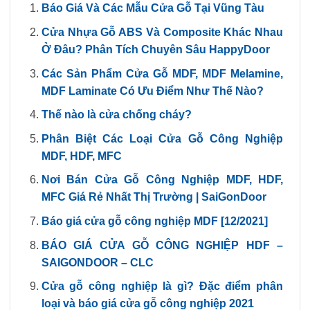
Báo Giá Và Các Mẫu Cửa Gỗ Tại Vũng Tàu
Cửa Nhựa Gỗ ABS Và Composite Khác Nhau
Ở Đâu? Phân Tích Chuyên Sâu HappyDoor
Các Sản Phẩm Cửa Gỗ MDF, MDF Melamine,
MDF Laminate Có Ưu Điểm Như Thế Nào?
Thế nào là cửa chống cháy?
Phân Biệt Các Loại Cửa Gỗ Công Nghiệp
MDF, HDF, MFC
Nơi Bán Cửa Gỗ Công Nghiệp MDF, HDF,
MFC Giá Rẻ Nhất Thị Trường | SaiGonDoor
Báo giá cửa gỗ công nghiệp MDF [12/2021]
BÁO GIÁ CỬA GỖ CÔNG NGHIỆP HDF –
SAIGONDOOR – CLC
Cửa gỗ công nghiệp là gì? Đặc điểm phân
loại và báo giá cửa gỗ công nghiệp 2021