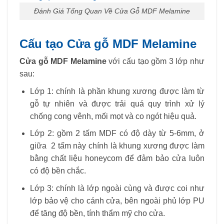
Đánh Giá Tổng Quan Về Cửa Gỗ MDF Melamine
Cấu tạo Cửa gỗ MDF Melamine
Cửa gỗ MDF Melamine
với cấu tạo gồm 3 lớp như
sau:
Lớp 1: chính là phần khung xương được làm từ
gỗ tự nhiên và được trải quá quy trình xử lý
chống cong vênh, mối mọt và co ngót hiệu quả.
Lớp 2: gồm 2 tấm MDF có độ dày từ 5-6mm, ở
giữa 2 tấm này chính là khung xương được làm
bằng chất liệu honeycom để đảm bảo cửa luôn
có độ bền chắc.
Lớp 3: chính là lớp ngoài cùng và được coi như
lớp bảo vệ cho cánh cửa, bên ngoài phủ lớp PU
để tăng độ bền, tính thẩm mỹ cho cửa.