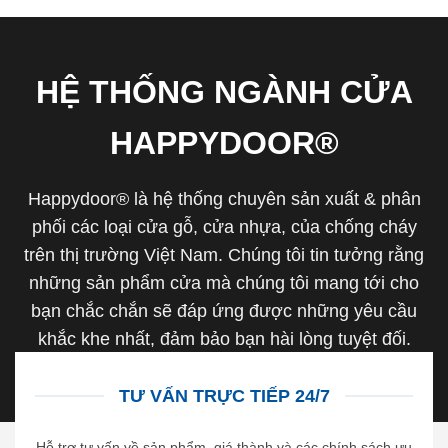
HỆ THỐNG NGÀNH CỬA
HAPPYDOOR®
Happydoor® là hệ thống chuyên sản xuất & phân
phối các loại cửa gỗ, cửa nhựa, của chống cháy
trên thị trường Việt Nam. Chúng tôi tin tưởng rằng
những sản phẩm cửa mà chúng tôi mang tới cho
bạn chắc chắn sẽ đáp ứng được những yêu cầu
khắc khe nhất, đảm bảo bạn hài lòng tuyệt đối.
TƯ VẤN TRỰC TIẾP 24/7
Hỗ trợ tư vấn về sản phẩm, giá thành và các chính sách ưu