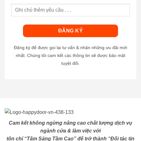
Đăng ký để được gọi lại tư vấn & nhận những ưu đãi mới
nhất. Chúng tôi cam kết các thông tin sẽ được bảo mật
tuyệt đối.
Cam kết không ngừng nâng cao chất lượng dịch vụ
ngành cửa & làm việc với
tôn chỉ “Tâm Sáng Tầm Cao” để trở thành “Đối tác tin