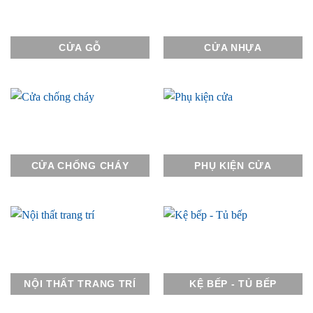
CỬA GỖ
CỬA NHỰA
CỬA CHỐNG CHÁY
PHỤ KIỆN CỬA
NỘI THẤT TRANG TRÍ
KỆ BẾP - TỦ BẾP