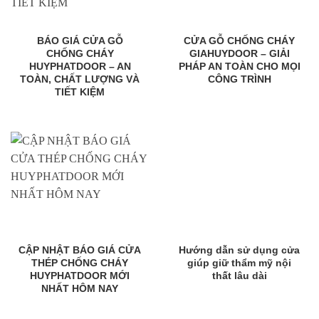
BÁO GIÁ CỬA GỖ
CỬA GỖ CHỐNG CHÁY
CHỐNG CHÁY
GIAHUYDOOR – GIẢI
HUYPHATDOOR – AN
PHÁP AN TOÀN CHO MỌI
TOÀN, CHẤT LƯỢNG VÀ
CÔNG TRÌNH
TIẾT KIỆM
CẬP NHẬT BÁO GIÁ CỬA
Hướng dẫn sử dụng cửa
THÉP CHỐNG CHÁY
giúp giữ thẩm mỹ nội
HUYPHATDOOR MỚI
thất lâu dài
NHẤT HÔM NAY