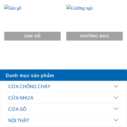
SÀN GỖ
GIƯỜNG NGỦ
Danh mục sản phẩm
CỬA CHỐNG CHÁY
CỬA NHỰA
CỬA GỖ
NỘI THẤT