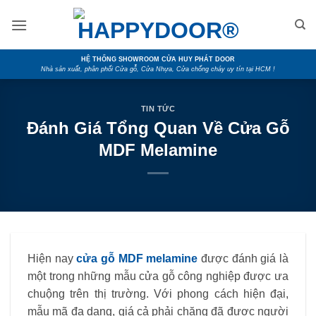
Skip
to
content
HỆ THỐNG SHOWROOM CỬA HUY PHÁT DOOR
Nhà sản xuất, phân phối Cửa gỗ, Cửa Nhựa, Cửa chống cháy uy tín tại HCM !
TIN TỨC
Đánh Giá Tổng Quan Về Cửa Gỗ
MDF Melamine
Hiện nay
cửa gỗ MDF melamine
được đánh giá là
một trong những mẫu cửa gỗ công nghiệp được ưa
chuộng trên thị trường. Với phong cách hiện đại,
mẫu mã đa dạng, giá cả phải chăng đã được người