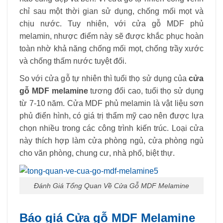
chỉ sau một thời gian sử dụng, chống mối mọt và
chịu nước. Tuy nhiên, với cửa gỗ MDF phủ
melamin, nhược điểm này sẽ được khắc phục hoàn
toàn nhờ khả năng chống mối mọt, chống trầy xước
và chống thấm nước tuyệt đối.
So với cửa gỗ tự nhiên thì tuổi thọ sử dụng của
cửa
gỗ MDF melamine
tương đối cao, tuổi thọ sử dụng
từ 7-10 năm. Cửa MDF phủ melamin là vật liệu sơn
phủ điển hình, có giá trị thẩm mỹ cao nên được lựa
chọn nhiều trong các công trình kiến ​​trúc. Loại cửa
này thích hợp làm cửa phòng ngủ, cửa phòng ngủ
cho văn phòng, chung cư, nhà phố, biệt thự.
Đánh Giá Tổng Quan Về Cửa Gỗ MDF Melamine
Báo giá Cửa gỗ MDF Melamine