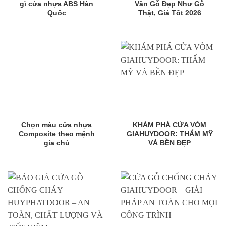
gì cửa nhựa ABS Hàn
Vân Gỗ Đẹp Như Gỗ
Quốc
Thật, Giá Tốt 2026
Chọn màu cửa nhựa
KHÁM PHÁ CỬA VÒM
Composite theo mệnh
GIAHUYDOOR: THẨM MỸ
gia chủ
VÀ BỀN ĐẸP