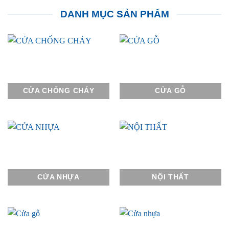
DANH MỤC SẢN PHẨM
CỬA CHỐNG CHÁY
CỬA GỖ
CỬA NHỰA
NỘI THẤT