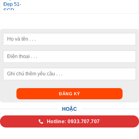
HOẶC
Hotline: 0933.707.707