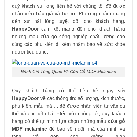
quý khách vui lòng liên hệ với chúng tôi để được
nhân viên báo giá và hỗ trợ. Phương châm mang
đến sự hài lòng tuyệt đối cho khách hàng.
HappyDoor
cam kết mang đến cho khách hàng
những mẫu cửa gỗ công nghiệp chất lượng cao
cùng các phụ kiện đi kèm nhằm bảo vệ sức khỏe
người tiêu dùng.
Đánh Giá Tổng Quan Về Cửa Gỗ MDF Melamine
Quý khách hàng có thể liên hệ ngay với
HappyDoor
về các thông tin: số lượng, kích thước,
phụ kiện, mẫu mã…, để được nhân viên tư vấn cụ
thể và chi tiết nhất. Đến với chúng tôi, quý khách
hàng có thể tự mình lựa chọn những mẫu
cửa gỗ
MDF melamine
để bảo vệ ngôi nhà của mình và
tăng vẻ đẹp cho không gian