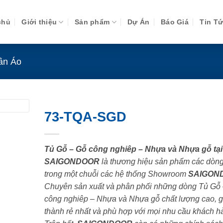
chủ
Giới thiệu
Sản phẩm
Dự Án
Báo Giá
Tin T
ần Áo
73-TQA-SGD
Tủ Gỗ – Gỗ công nghiêp – Nhựa và Nhựa gỗ tại
SAIGONDOOR
là thương hiệu sản phẩm các dòn
trong một chuỗi các hệ thống Showroom
SAIGON
Chuyên sản xuất và phân phối những dòng Tủ Gỗ
công nghiêp – Nhựa và Nhựa gỗ chất lượng cao, g
thành rẻ nhất và phù hợp với mọi nhu cầu khách h