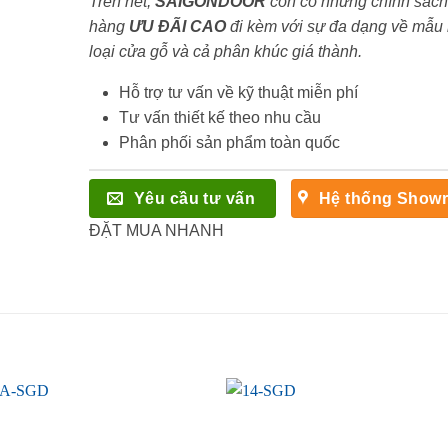
Trên hết,
SAIGONDOOR
còn có những chính sách
hàng
ƯU ĐÃI
CAO
đi kèm với sự đa dạng về mẫu
loại cửa gỗ và cả phân khúc giá thành.
Hỗ trợ tư vấn về kỹ thuật miễn phí
Tư vấn thiết kế theo nhu cầu
Phân phối sản phẩm toàn quốc
Yêu cầu tư vấn
Hệ thống Show
ĐẶT MUA NHANH