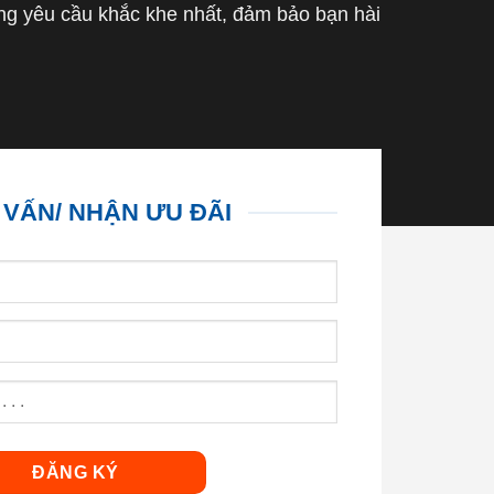
g yêu cầu khắc khe nhất, đảm bảo bạn hài
 VẤN/ NHẬN ƯU ĐÃI