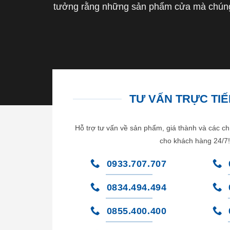
tưởng rằng những sản phẩm cửa mà chúng 
TƯ VẤN TRỰC TIẾP
Hỗ trợ tư vấn về sản phẩm, giá thành và các ch
cho khách hàng 24/7!
0933.707.707
0834.494.494
0855.400.400