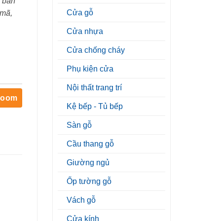
 bán
Cửa gỗ
 mã,
Cửa nhựa
Cửa chống cháy
Phụ kiện cửa
Nội thất trang trí
room
Kệ bếp - Tủ bếp
Sàn gỗ
Cầu thang gỗ
Giường ngủ
Ốp tường gỗ
Vách gỗ
Cửa kính